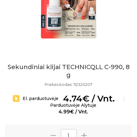
Sekundiniai klijai TECHNICQLL C-990, 8
g
Prekės kodas: 112320207
4.74€ / Vnt.
El. parduotuvėje
Parduotuvėje Alytuje
4.99€ / Vnt.