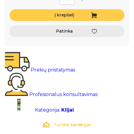
Į krepšelį
Patinka
Prekių pristatymas
Profesionalus konsultavimas
Kategorija:
Klijai
Turime sandėlyje