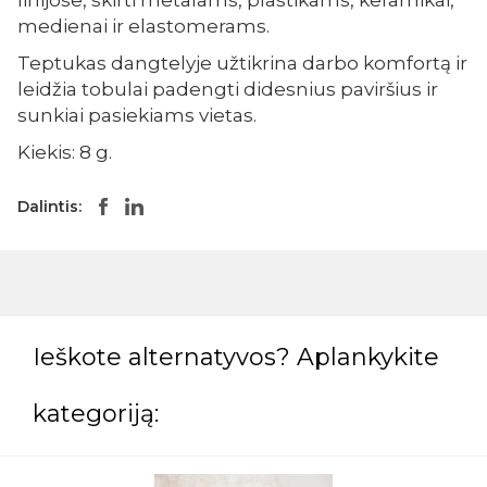
linijose, skirti metalams, plastikams, keramikai,
medienai ir elastomerams.
Teptukas dangtelyje užtikrina darbo komfortą ir
leidžia tobulai padengti didesnius paviršius ir
sunkiai pasiekiams vietas.
Kiekis: 8 g.
Dalintis:
Ieškote alternatyvos? Aplankykite
kategoriją: