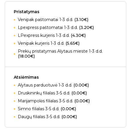
Pristatymas
Venipak paštomatai 1-3 d.d.
(3.10€)
Lpexpress paštomatai 1-3 d.d.
(3.20€)
LPexpress kurjeris 1-3 d.d.
(4.30€)
Venipak kurjeris 1-3 d.d.
(5.65€)
Prekių pristatymas Alytaus mieste 1-3 d.d.
(18.00€)
Atsiėmimas
Alytaus parduotuvė 1-3 d.d.
(0.00€)
Druskininkų filialas 3-5 d.d.
(0.00€)
Marijampolės filialas 3-5 d.d.
(0.00€)
Simno filialas 3-5 d.d.
(0.00€)
Daugų filialas 3-5 d.d.
(0.00€)