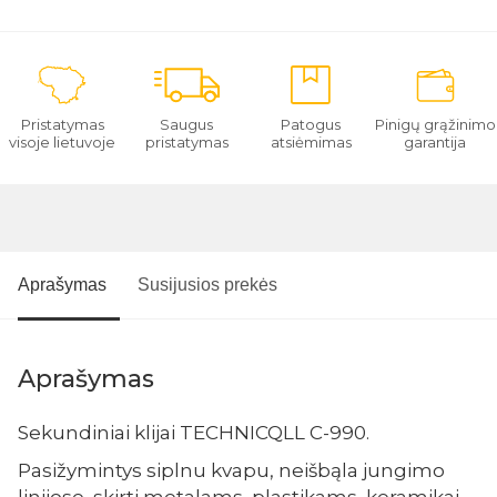
Pristatymas
Saugus
Patogus
Pinigų grąžinimo
visoje lietuvoje
pristatymas
atsiėmimas
garantija
Aprašymas
Susijusios prekės
Aprašymas
Sekundiniai klijai TECHNICQLL C-990.
Pasižymintys siplnu kvapu, neišbąla jungimo