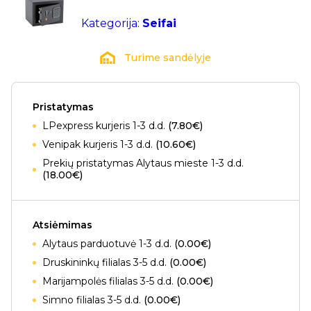
Kategorija:
Seifai
Turime sandėlyje
Pristatymas
LPexpress kurjeris 1-3 d.d.
(7.80€)
Venipak kurjeris 1-3 d.d.
(10.60€)
Prekių pristatymas Alytaus mieste 1-3 d.d.
(18.00€)
Atsiėmimas
Alytaus parduotuvė 1-3 d.d.
(0.00€)
Druskininkų filialas 3-5 d.d.
(0.00€)
Marijampolės filialas 3-5 d.d.
(0.00€)
Simno filialas 3-5 d.d.
(0.00€)