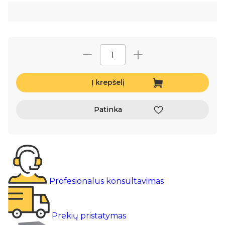
Į krepšelį
Patinka
Profesionalus konsultavimas
Prekių pristatymas