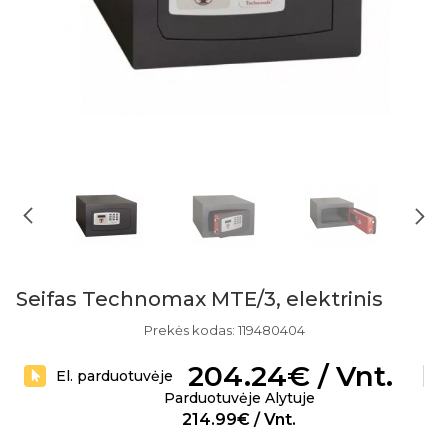
Seifas Technomax MTE/3, elektrinis
Prekės kodas: 119480404
204.24€ / Vnt.
El. parduotuvėje
Parduotuvėje Alytuje
214.99€ / Vnt.