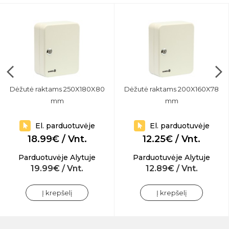
Dėžutė raktams 250X180X80
Dėžutė raktams 200X160X78
mm
mm
El. parduotuvėje
El. parduotuvėje
18.99€ / Vnt.
12.25€ / Vnt.
Parduotuvėje Alytuje
Parduotuvėje Alytuje
19.99€ / Vnt.
12.89€ / Vnt.
Į krepšelį
Į krepšelį