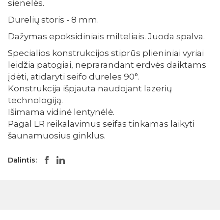
sienelės.
Durelių storis - 8 mm.
Dažymas epoksidiniais milteliais. Juoda spalva.
Specialios konstrukcijos stiprūs plieniniai vyriai
leidžia patogiai, neprarandant erdvės daiktams
įdėti, atidaryti seifo dureles 90°.
Konstrukcija išpjauta naudojant lazerių
technologiją.
Išimama vidinė lentynėlė.
Pagal LR reikalavimus seifas tinkamas laikyti
šaunamuosius ginklus.
Dalintis: