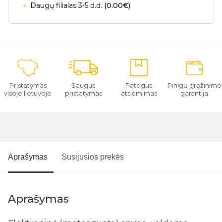
Daugų filialas 3-5 d.d.
(0.00€)
Pristatymas
Saugus
Patogus
Pinigų grąžinimo
visoje lietuvoje
pristatymas
atsiėmimas
garantija
Aprašymas
Susijusios prekės
Aprašymas