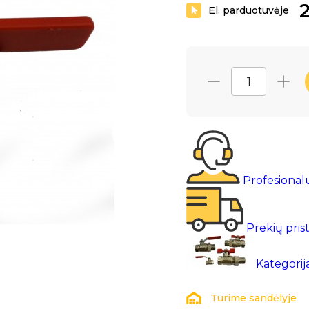
2
El. parduotuvėje
Profesional
Prekių pris
Kategorij
Turime sandėlyje