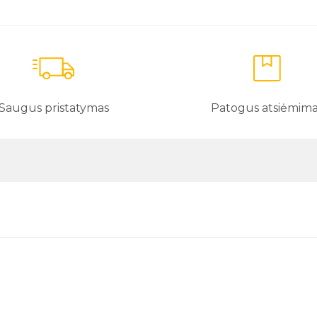
Saugus pristatymas
Patogus atsiėmim