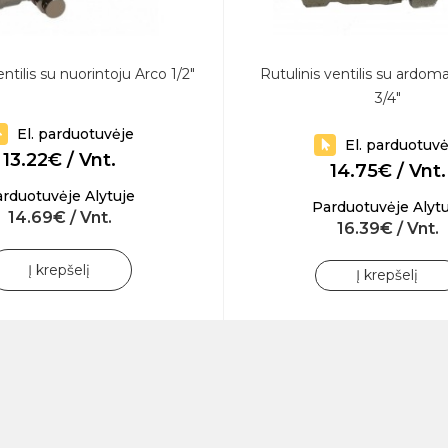
entilis su nuorintoju Arco 1/2"
Rutulinis ventilis su ardoma
3/4"
El. parduotuvėje
El. parduotuvė
13.22€ / Vnt.
14.75€ / Vnt.
rduotuvėje Alytuje
Parduotuvėje Alytu
14.69€ / Vnt.
16.39€ / Vnt.
Į krepšelį
Į krepšelį