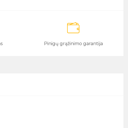
as
Pinigų grąžinimo garantija