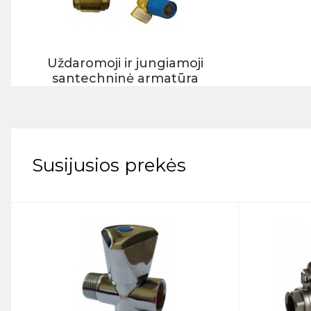
Uždaromoji ir jungiamoji
santechninė armatūra
Susijusios prekės