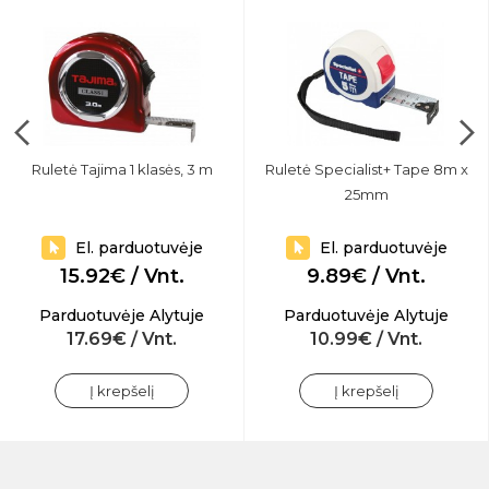
Ruletė Tajima 1 klasės, 3 m
Ruletė Specialist+ Tape 8m x
25mm
El. parduotuvėje
El. parduotuvėje
15.92€ / Vnt.
9.89€ / Vnt.
Parduotuvėje Alytuje
Parduotuvėje Alytuje
17.69€ / Vnt.
10.99€ / Vnt.
Į krepšelį
Į krepšelį