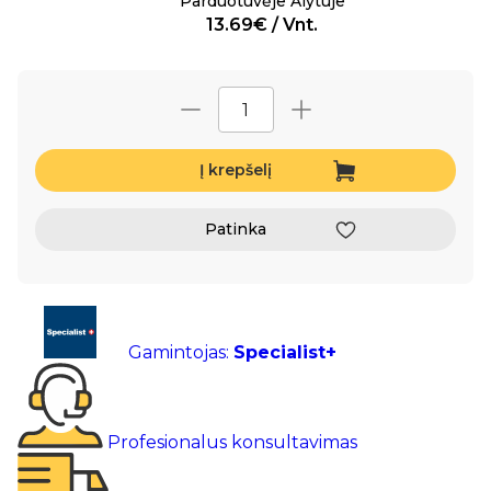
Parduotuvėje Alytuje
13.69€ / Vnt.
Į krepšelį
Patinka
Gamintojas:
Specialist+
Profesionalus konsultavimas