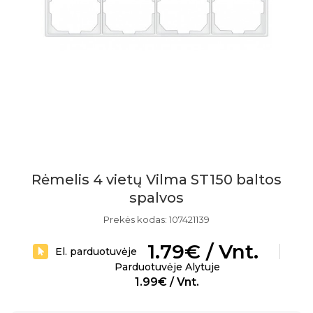
Rėmelis 4 vietų Vilma ST150 baltos
spalvos
Prekės kodas: 107421139
1.79€ / Vnt.
El. parduotuvėje
Parduotuvėje Alytuje
1.99€ / Vnt.