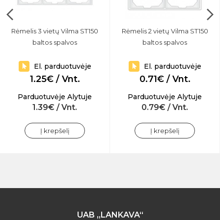
Rėmelis 3 vietų Vilma ST150
Rėmelis 2 vietų Vilma ST150
baltos spalvos
baltos spalvos
El. parduotuvėje
El. parduotuvėje
1.25€ / Vnt.
0.71€ / Vnt.
Parduotuvėje Alytuje
Parduotuvėje Alytuje
1.39€ / Vnt.
0.79€ / Vnt.
Į krepšelį
Į krepšelį
UAB „LANKAVA“