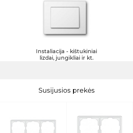
Instaliacija - kištukiniai
lizdai, jungikliai ir kt.
Susijusios prekės