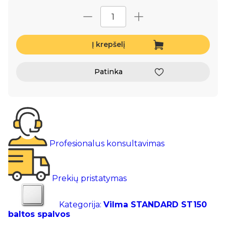
Į krepšelį
Patinka
Profesionalus konsultavimas
Prekių pristatymas
Kategorija:
Vilma STANDARD ST150
baltos spalvos