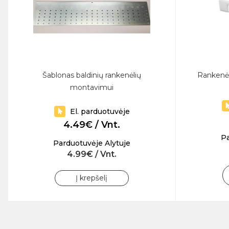
Šablonas baldinių rankenėlių
Rankenė
montavimui
El. parduotuvėje
4.49€ / Vnt.
Pa
Parduotuvėje Alytuje
4.99€ / Vnt.
Į krepšelį