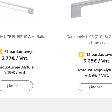
lė UZ819-192-10WH, Balta
Rankenėlė L-96 (C-1143) G
chromas
El. parduotuvėje
El. parduotuvė
3.77€ / Vnt.
3.68€ / Vnt.
rduotuvėje Alytuje
Parduotuvėje Alytu
4.19€ / Vnt.
4.09€ / Vnt.
Į krepšelį
Į krepšelį