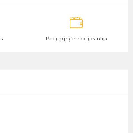
as
Pinigų grąžinimo garantija