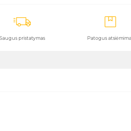
Saugus pristatymas
Patogus atsiėmim