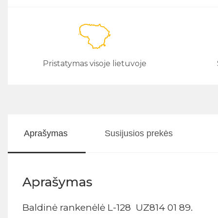
Pristatymas visoje lietuvoje
Aprašymas
Susijusios prekės
Aprašymas
Baldinė rankenėlė L-128 UZ814 01 89.