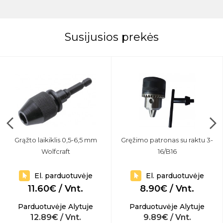
Susijusios prekės
Grąžto laikiklis 0,5-6,5 mm
Gręžimo patronas su raktu 3-
Wolfcraft
16/B16
El. parduotuvėje
El. parduotuvėje
11.60€ / Vnt.
8.90€ / Vnt.
Parduotuvėje Alytuje
Parduotuvėje Alytuje
12.89€ / Vnt.
9.89€ / Vnt.