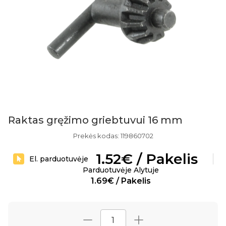
Raktas gręžimo griebtuvui 16 mm
Prekės kodas: 119860702
1.52€ / Pakelis
El. parduotuvėje
Parduotuvėje Alytuje
1.69€ / Pakelis