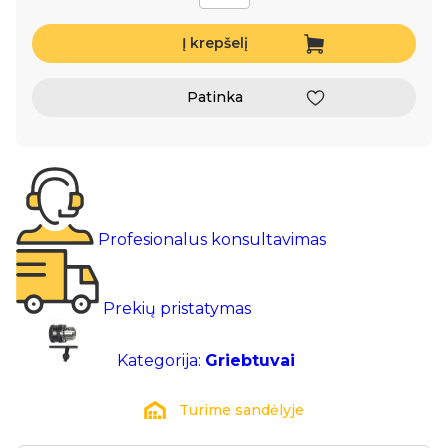
Į krepšelį
Patinka
Profesionalus konsultavimas
Prekių pristatymas
Kategorija:
Griebtuvai
Turime sandėlyje