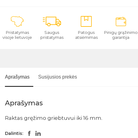
Pristatymas
Saugus
Patogus
Pinigų grąžinimo
visoje lietuvoje
pristatymas
atsiėmimas
garantija
Aprašymas
Susijusios prekės
Aprašymas
Raktas gręžimo griebtuvui iki 16 mm.
Dalintis: