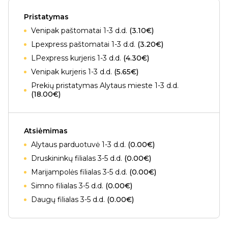
Pristatymas
Venipak paštomatai 1-3 d.d.
(3.10€)
Lpexpress paštomatai 1-3 d.d.
(3.20€)
LPexpress kurjeris 1-3 d.d.
(4.30€)
Venipak kurjeris 1-3 d.d.
(5.65€)
Prekių pristatymas Alytaus mieste 1-3 d.d.
(18.00€)
Atsiėmimas
Alytaus parduotuvė 1-3 d.d.
(0.00€)
Druskininkų filialas 3-5 d.d.
(0.00€)
Marijampolės filialas 3-5 d.d.
(0.00€)
Simno filialas 3-5 d.d.
(0.00€)
Daugų filialas 3-5 d.d.
(0.00€)