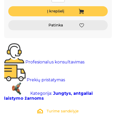
Į krepšelį
Patinka
Profesionalus konsultavimas
Prekių pristatymas
Kategorija:
Jungtys, antgaliai
laistymo žarnoms
Turime sandėlyje