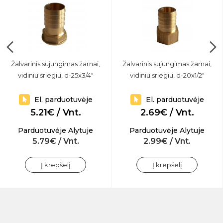
Žalvarinis sujungimas žarnai,
Žalvarinis sujungimas žarnai,
vidiniu sriegiu, d-25x3/4"
vidiniu sriegiu, d-20x1/2"
El. parduotuvėje
El. parduotuvėje
5.21€ / Vnt.
2.69€ / Vnt.
Parduotuvėje Alytuje
Parduotuvėje Alytuje
5.79€ / Vnt.
2.99€ / Vnt.
Į krepšelį
Į krepšelį