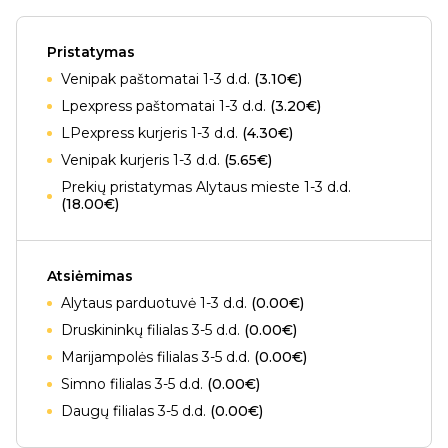
Pristatymas
Venipak paštomatai 1-3 d.d.
(3.10€)
Lpexpress paštomatai 1-3 d.d.
(3.20€)
LPexpress kurjeris 1-3 d.d.
(4.30€)
Venipak kurjeris 1-3 d.d.
(5.65€)
Prekių pristatymas Alytaus mieste 1-3 d.d.
(18.00€)
Atsiėmimas
Alytaus parduotuvė 1-3 d.d.
(0.00€)
Druskininkų filialas 3-5 d.d.
(0.00€)
Marijampolės filialas 3-5 d.d.
(0.00€)
Simno filialas 3-5 d.d.
(0.00€)
Daugų filialas 3-5 d.d.
(0.00€)