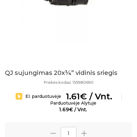
QJ sujungimas 20x¾” vidinis sriegis
Prekės kodas: 155980690
1.61€ / Vnt.
El. parduotuvėje
Parduotuvėje Alytuje
1.69€ / Vnt.