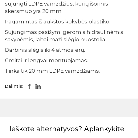
sujungti LDPE vamzdžius, kurių išorinis
skersmuo yra 20 mm.
Pagamintas iš aukštos kokybės plastiko.
Sujungimas pasižymi geromis hidraulinėmis
savybėmis, labai maži slėgio nuostoliai.
Darbinis slėgis iki 4 atmosferų.
Greitai ir lengvai montuojamas.
Tinka tik 20 mm LDPE vamzdžiams.
Dalintis:
Ieškote alternatyvos? Aplankykite