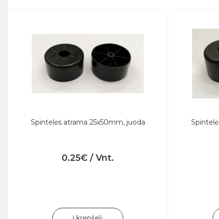
Spintelės atrama 25x50mm, juoda
Spintel
0.25€ / Vnt.
Į krepšelį