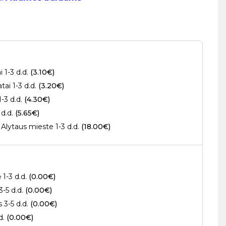
 1-3 d.d.
(3.10€)
ai 1-3 d.d.
(3.20€)
1-3 d.d.
(4.30€)
 d.d.
(5.65€)
Alytaus mieste 1-3 d.d.
(18.00€)
 1-3 d.d.
(0.00€)
3-5 d.d.
(0.00€)
s 3-5 d.d.
(0.00€)
.d.
(0.00€)