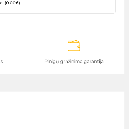
.d.
(0.00€)
as
Pinigų grąžinimo garantija