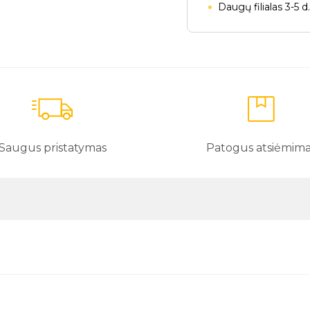
Daugų filialas 3-5 d
Saugus pristatymas
Patogus atsiėmim