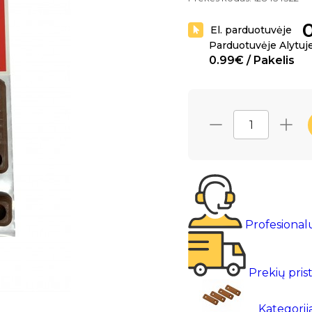
El. parduotuvėje
Parduotuvėje Alytuj
0.99€ / Pakelis
Profesional
Prekių pris
Kategorij