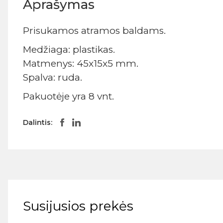
Aprašymas
Prisukamos atramos baldams.
Medžiaga: plastikas.
Matmenys: 45x15x5 mm.
Spalva: ruda.
Pakuotėje yra 8 vnt.
Dalintis:
Susijusios prekės