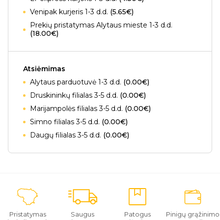
Venipak kurjeris 1-3 d.d.
(5.65€)
Prekių pristatymas Alytaus mieste 1-3 d.d.
(18.00€)
Atsiėmimas
Alytaus parduotuvė 1-3 d.d.
(0.00€)
Druskininkų filialas 3-5 d.d.
(0.00€)
Marijampolės filialas 3-5 d.d.
(0.00€)
Simno filialas 3-5 d.d.
(0.00€)
Daugų filialas 3-5 d.d.
(0.00€)
Pristatymas
Saugus
Patogus
Pinigų grąžinimo