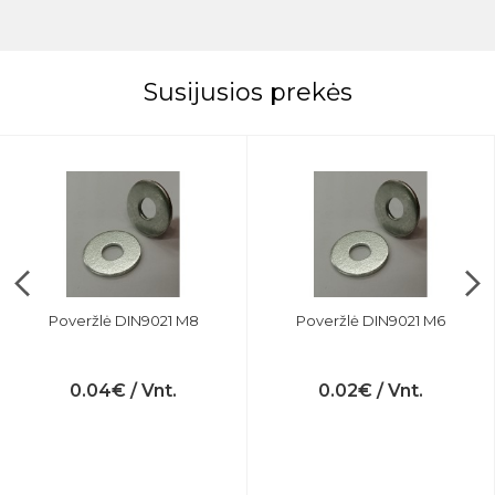
Susijusios prekės
Poveržlė DIN9021 M8
Poveržlė DIN9021 M6
0.04€ / Vnt.
0.02€ / Vnt.