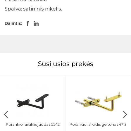
Spalva: satininis nikelis.
Dalintis:
Susijusios prekės
Porankio laikiklis juodas 5542
Porankio laikiklis geltonas 4713