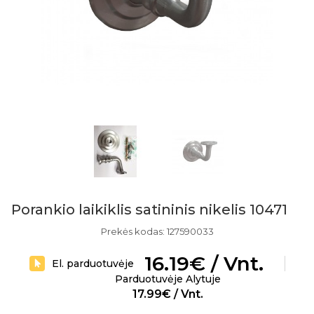
Porankio laikiklis satininis nikelis 10471
Prekės kodas: 127590033
16.19€ / Vnt.
El. parduotuvėje
Parduotuvėje Alytuje
17.99€ / Vnt.