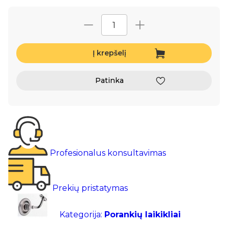
Į krepšelį
Patinka
Profesionalus konsultavimas
Prekių pristatymas
Kategorija:
Porankių laikikliai