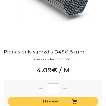
Plonasienis vamzdis D45x1.5 mm
Prekės kodas: 136000070
4.09€ / M
Į krepšelį