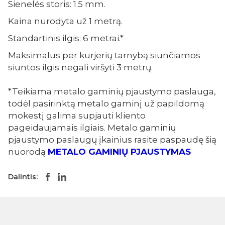
Sienelės storis: 1.5 mm.
Kaina nurodyta už 1 metrą.
Standartinis ilgis: 6 metrai.*
Maksimalus per kurjerių tarnybą siunčiamos
siuntos ilgis negali viršyti 3 metrų.
*Teikiama metalo gaminių pjaustymo paslauga,
todėl pasirinktą metalo gaminį už papildomą
mokestį galima supjauti kliento
pageidaujamais ilgiais. Metalo gaminių
pjaustymo paslaugų įkainius rasite paspaudę šią
nuorodą
METALO GAMINIŲ PJAUSTYMAS
Dalintis: