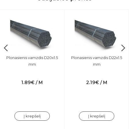
Plonasienis vamzdis D20x1.5
Plonasienis vamzdis D22x1.5
mm
mm
1.89€ / M
2.19€ / M
Į krepšelį
Į krepšelį