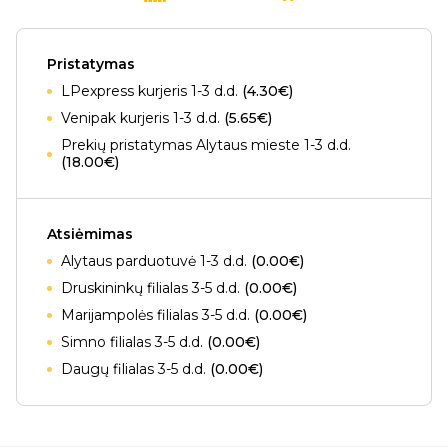
Pristatymas
LPexpress kurjeris 1-3 d.d.
(4.30€)
Venipak kurjeris 1-3 d.d.
(5.65€)
Prekių pristatymas Alytaus mieste 1-3 d.d.
(18.00€)
Atsiėmimas
Alytaus parduotuvė 1-3 d.d.
(0.00€)
Druskininkų filialas 3-5 d.d.
(0.00€)
Marijampolės filialas 3-5 d.d.
(0.00€)
Simno filialas 3-5 d.d.
(0.00€)
Daugų filialas 3-5 d.d.
(0.00€)