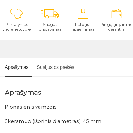
Pristatymas
Saugus
Patogus
Pinigų grąžinimo
visoje lietuvoje
pristatymas
atsiėmimas
garantija
Aprašymas
Susijusios prekės
Aprašymas
Plonasienis vamzdis.
Skersmuo (išorinis diametras): 45 mm.