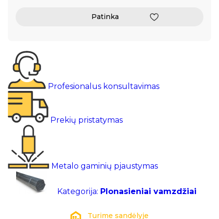
Patinka
Profesionalus konsultavimas
Prekių pristatymas
Metalo gaminių pjaustymas
Kategorija:
Plonasieniai vamzdžiai
Turime sandėlyje