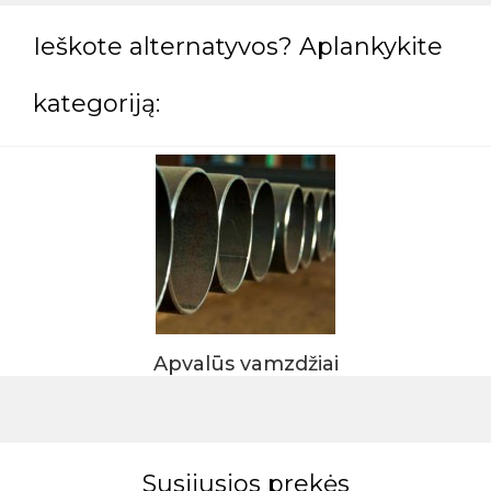
Ieškote alternatyvos? Aplankykite
kategoriją:
Apvalūs vamzdžiai
Susijusios prekės