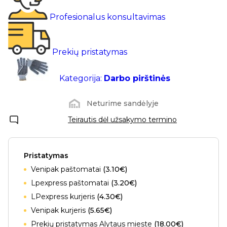
Profesionalus konsultavimas
Prekių pristatymas
Kategorija:
Darbo pirštinės
Neturime sandėlyje
Teirautis dėl užsakymo termino
Pristatymas
Venipak paštomatai
(3.10€)
Lpexpress paštomatai
(3.20€)
LPexpress kurjeris
(4.30€)
Venipak kurjeris
(5.65€)
Prekių pristatymas Alytaus mieste
(18.00€)