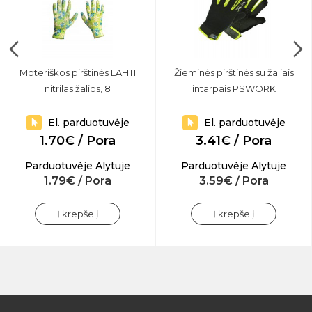
Moteriškos pirštinės LAHTI
Žieminės pirštinės su žaliais
nitrilas žalios, 8
intarpais PSWORK
El. parduotuvėje
El. parduotuvėje
1.70€ / Pora
3.41€ / Pora
Parduotuvėje Alytuje
Parduotuvėje Alytuje
1.79€ / Pora
3.59€ / Pora
Į krepšelį
Į krepšelį