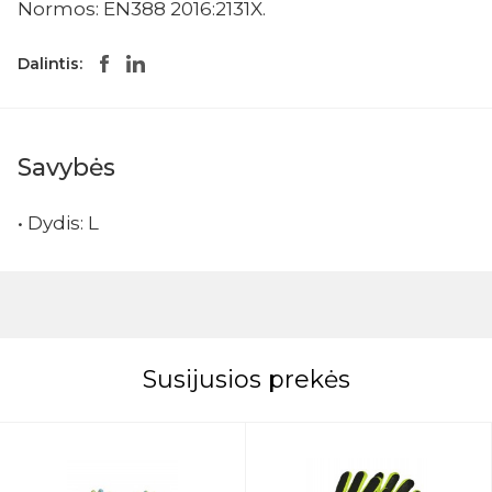
Normos: EN388 2016:2131X.
Dalintis:
Savybės
• Dydis: L
Susijusios prekės