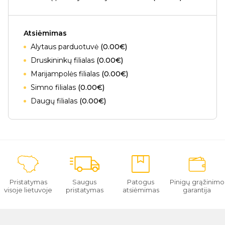
Atsiėmimas
Alytaus parduotuvė
(0.00€)
Druskininkų filialas
(0.00€)
Marijampolės filialas
(0.00€)
Simno filialas
(0.00€)
Daugų filialas
(0.00€)
Pristatymas
Saugus
Patogus
Pinigų grąžinimo
visoje lietuvoje
pristatymas
atsiėmimas
garantija