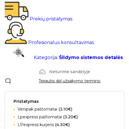
Prekių pristatymas
Profesionalus konsultavimas
Kategorija:
Šildymo sistemos detalės
Neturime sandėlyje
Teirautis dėl užsakymo termino
Pristatymas
Venipak paštomatai
(3.10€)
Lpexpress paštomatai
(3.20€)
LPexpress kurjeris
(4.30€)