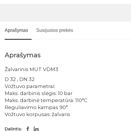
Aprašymas
Susijusios prekės
Aprašymas
Žalvarinis MUT VDM3
D 32 , DN 32
Vožtuvo parametrai:
Maks. darbinis slėgis: 10 bar
Maks. darbinė temperatūra: 110°C
Reguliavimo kampas 90°
Vožtuvo korpusas: žalvaris
Dalintis: