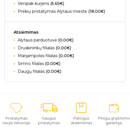
Venipak kurjeris
(5.65€)
Prekių pristatymas Alytaus mieste
(18.00€)
Atsiėmimas
Alytaus parduotuvė
(0.00€)
Druskininkų filialas
(0.00€)
Marijampolės filialas
(0.00€)
Simno filialas
(0.00€)
Daugų filialas
(0.00€)
Pristatymas
Saugus
Patogus
Pinigų grąžinimo
visoje lietuvoje
pristatymas
atsiėmimas
garantija