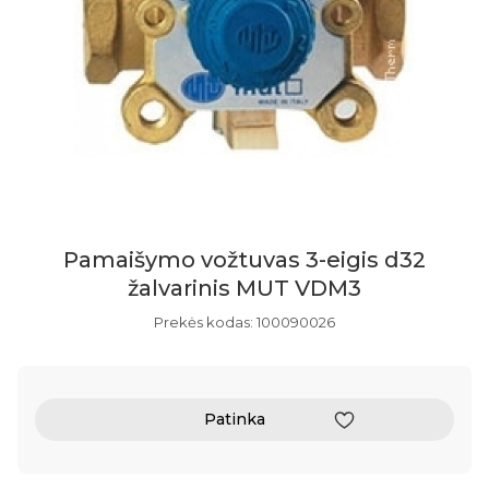
Pamaišymo vožtuvas 3-eigis d32
žalvarinis MUT VDM3
Prekės kodas: 100090026
Patinka