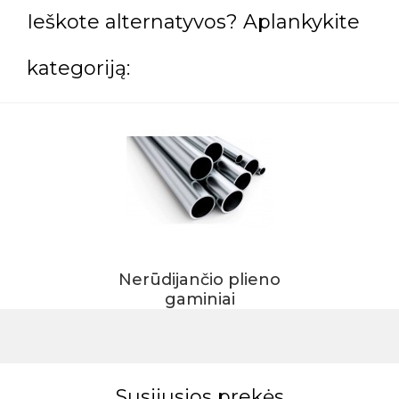
Ieškote alternatyvos? Aplankykite
kategoriją:
Nerūdijančio plieno
gaminiai
Susijusios prekės