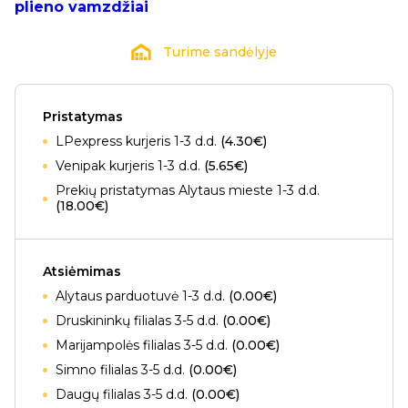
plieno vamzdžiai
Turime sandėlyje
Pristatymas
LPexpress kurjeris 1-3 d.d.
(4.30€)
Venipak kurjeris 1-3 d.d.
(5.65€)
Prekių pristatymas Alytaus mieste 1-3 d.d.
(18.00€)
Atsiėmimas
Alytaus parduotuvė 1-3 d.d.
(0.00€)
Druskininkų filialas 3-5 d.d.
(0.00€)
Marijampolės filialas 3-5 d.d.
(0.00€)
Simno filialas 3-5 d.d.
(0.00€)
Daugų filialas 3-5 d.d.
(0.00€)