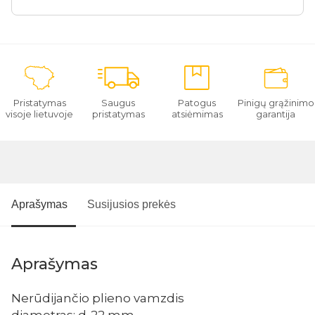
Pristatymas
Saugus
Patogus
Pinigų grąžinimo
visoje lietuvoje
pristatymas
atsiėmimas
garantija
Aprašymas
Susijusios prekės
Aprašymas
Nerūdijančio plieno vamzdis