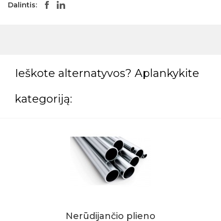
Dalintis:
Ieškote alternatyvos? Aplankykite
kategoriją:
Nerūdijančio plieno