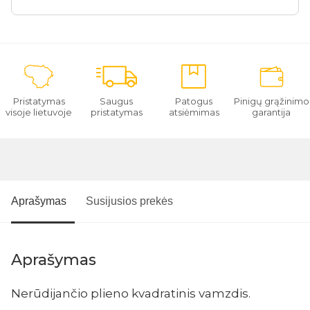
Pristatymas
Saugus
Patogus
Pinigų grąžinimo
visoje lietuvoje
pristatymas
atsiėmimas
garantija
Aprašymas
Susijusios prekės
Aprašymas
Nerūdijančio plieno kvadratinis vamzdis.