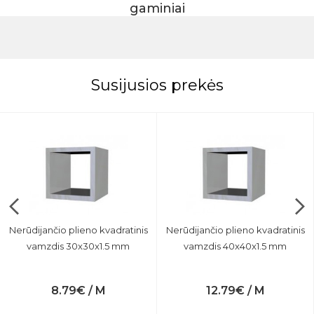
gaminiai
Susijusios prekės
Nerūdijančio plieno kvadratinis
Nerūdijančio plieno kvadratinis
vamzdis 30x30x1.5 mm
vamzdis 40x40x1.5 mm
8.79€ / M
12.79€ / M