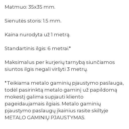
Matmuo: 35x35 mm.
Sienutės storis: 1.5 mm.
Kaina nurodyta už 1 metrą.
Standartinis ilgis: 6 metrai.*
Maksimalus per kurjerių tarnybą siunčiamos
siuntos ilgis negali viršyti 3 metrų.
*Teikiama metalo gaminių pjaustymo paslauga,
todėl pasirinktą metalo gaminį už papildomą
mokestį galima supjauti kliento
pageidaujamais ilgiais. Metalo gaminių
pjaustymo paslaugų įkainius rasite skiltyje
METALO GAMINIŲ PJAUSTYMAS.