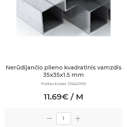
Nerūdijančio plieno kvadratinis vamzdis
35x35x1.5 mm
Prekės kodas: 135420109
11.69€ / M