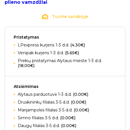
plieno vamzdžiai
Turime sandėlyje
Pristatymas
LPexpress kurjeris 1-3 d.d.
(4.30€)
Venipak kurjeris 1-3 d.d.
(5.65€)
Prekių pristatymas Alytaus mieste 1-3 d.d.
(18.00€)
Atsiėmimas
Alytaus parduotuvė 1-3 d.d.
(0.00€)
Druskininkų filialas 3-5 d.d.
(0.00€)
Marijampolės filialas 3-5 d.d.
(0.00€)
Simno filialas 3-5 d.d.
(0.00€)
Daugų filialas 3-5 d.d.
(0.00€)