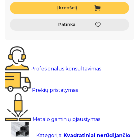
Į krepšelį
Patinka
Profesionalus konsultavimas
Prekių pristatymas
Metalo gaminių pjaustymas
Kategorija:
Kvadratiniai nerūdijančio