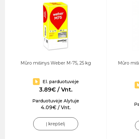
Mūro mišinys Weber M-75, 25 kg
Mūro miši
El. parduotuvėje
3.89€ / Vnt.
Parduotuvėje Alytuje
Pa
4.09€ / Vnt.
Į krepšelį