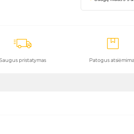
Saugus pristatymas
Patogus atsiėmim