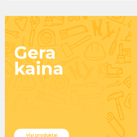
Gera
kaina
Visi produktai