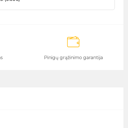
as
Pinigų grąžinimo garantija