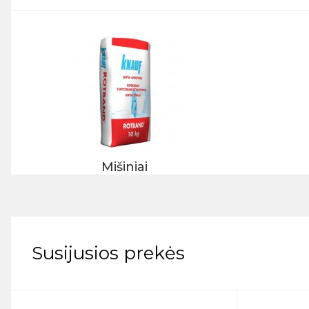
Mišiniai
Susijusios prekės