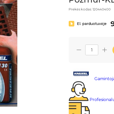
Prekės kodas: 120440400
9
El. parduotuvėje
Gamintoj
Profesional