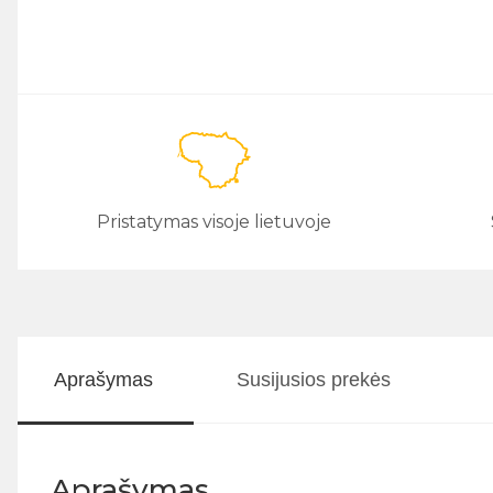
Pristatymas visoje lietuvoje
Aprašymas
Susijusios prekės
Aprašymas