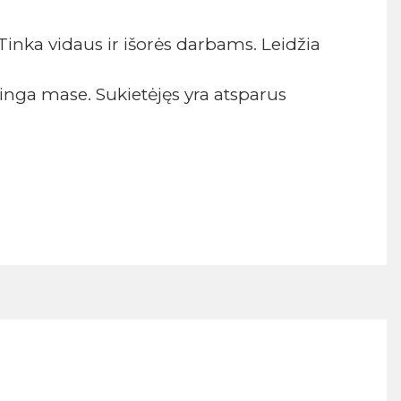
Tinka vidaus ir išorės darbams. Leidžia
inga mase. Sukietėjęs yra atsparus