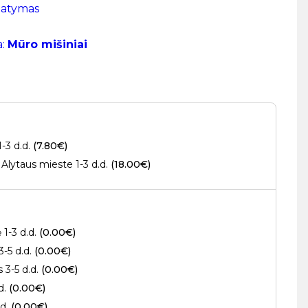
tatymas
a:
Mūro mišiniai
1-3 d.d.
(7.80€)
Alytaus mieste 1-3 d.d.
(18.00€)
 1-3 d.d.
(0.00€)
3-5 d.d.
(0.00€)
s 3-5 d.d.
(0.00€)
.d.
(0.00€)
.d.
(0.00€)