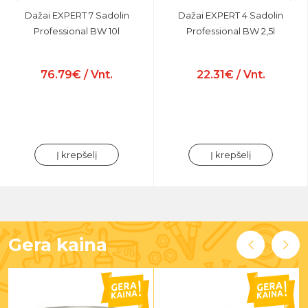
Dažai EXPERT 7 Sadolin
Dažai EXPERT 4 Sadolin
Professional BW 10l
Professional BW 2,5l
76.79€ / Vnt.
22.31€ / Vnt.
Į krepšelį
Į krepšelį
Gera kaina