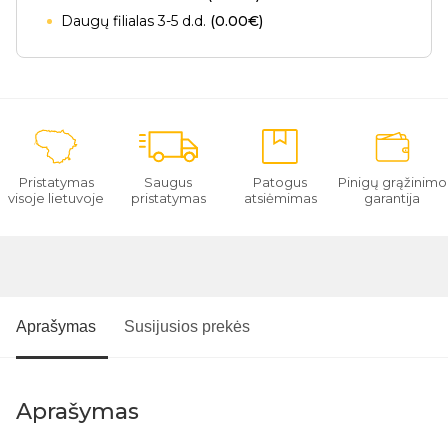
Daugų filialas 3-5 d.d.
(0.00€)
Pristatymas
Saugus
Patogus
Pinigų grąžinimo
visoje lietuvoje
pristatymas
atsiėmimas
garantija
Aprašymas
Susijusios prekės
Aprašymas