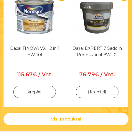
Dažai TINOVA VX+ 2 in 1
Dažai EXPERT 7 Sadolin
BW 10l
Professional BW 10l
115.67€ / Vnt.
76.79€ / Vnt.
Į krepšelį
Į krepšelį
Visi produktai