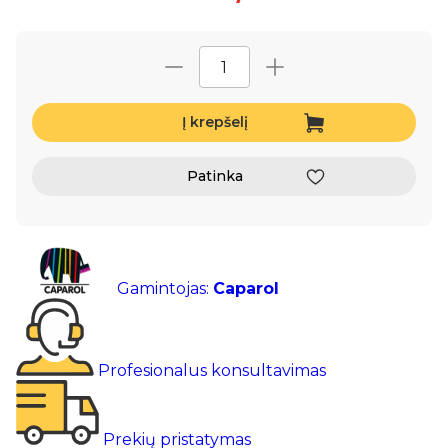
Į krepšelį
Patinka
Gamintojas:
Caparol
Profesionalus konsultavimas
Prekių pristatymas