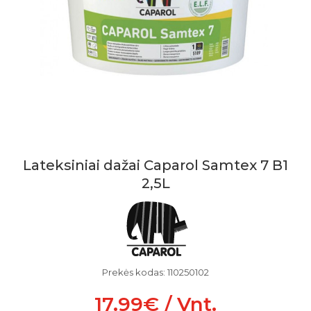
Lateksiniai dažai Caparol Samtex 7 B1
2,5L
Prekės kodas: 110250102
17.99€ / Vnt.