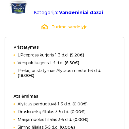
Kategorija:
Vandeniniai dažai
Turime sandėlyje
Pristatymas
LPexpress kurjeris 1-3 d.d.
(5.20€)
Venipak kurjeris 1-3 d.d.
(6.30€)
Prekių pristatymas Alytaus mieste 1-3 d.d.
(18.00€)
Atsiėmimas
Alytaus parduotuvė 1-3 d.d.
(0.00€)
Druskininkų filialas 3-5 d.d.
(0.00€)
Marijampolės filialas 3-5 d.d.
(0.00€)
Simno filialas 3-5 d.d.
(0.00€)