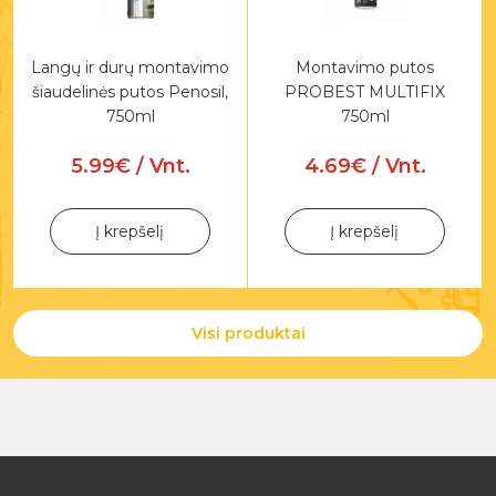
Langų ir durų montavimo
Montavimo putos
šiaudelinės putos Penosil,
PROBEST MULTIFIX
750ml
750ml
5.99€ / Vnt.
4.69€ / Vnt.
Į krepšelį
Į krepšelį
Visi produktai