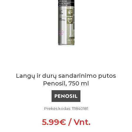
Langų ir durų sandarinimo putos
Penosil, 750 ml
Prekės kodas: 111840181
5.99€ / Vnt.