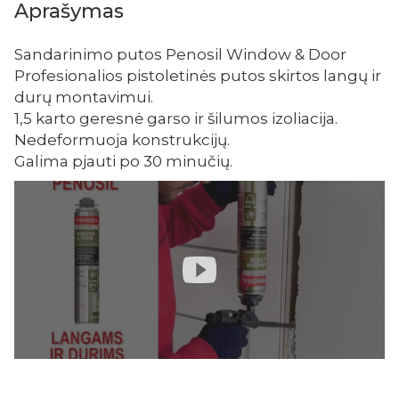
Aprašymas
Sandarinimo putos Penosil Window & Door
Profesionalios pistoletinės putos skirtos langų ir
durų montavimui.
1,5 karto geresnė garso ir šilumos izoliacija.
Nedeformuoja konstrukcijų.
Galima pjauti po 30 minučių.