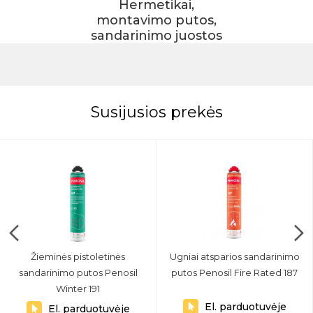
Hermetikai,
montavimo putos,
sandarinimo juostos
Susijusios prekės
Žieminės pistoletinės
Ugniai atsparios sandarinimo
sandarinimo putos Penosil
putos Penosil Fire Rated 187
Winter 191
El. parduotuvėje
El. parduotuvėje