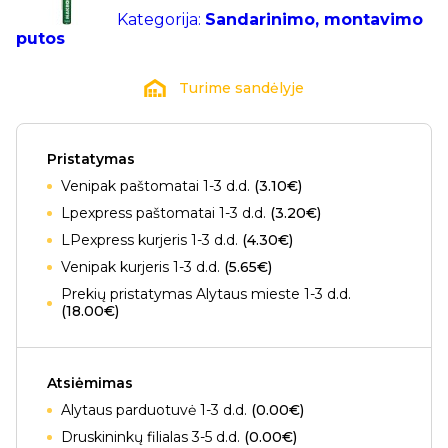
Kategorija:
Sandarinimo, montavimo
putos
Turime sandėlyje
Pristatymas
Venipak paštomatai 1-3 d.d.
(3.10€)
Lpexpress paštomatai 1-3 d.d.
(3.20€)
LPexpress kurjeris 1-3 d.d.
(4.30€)
Venipak kurjeris 1-3 d.d.
(5.65€)
Prekių pristatymas Alytaus mieste 1-3 d.d.
(18.00€)
Atsiėmimas
Alytaus parduotuvė 1-3 d.d.
(0.00€)
Druskininkų filialas 3-5 d.d.
(0.00€)