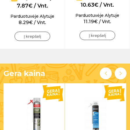
10.63€ / Vnt.
7.87€ / Vnt.
Parduotuvėje Alytuje
Parduotuvėje Alytuje
11.19€ / Vnt.
8.29€ / Vnt.
Į krepšelį
Į krepšelį
Gera kaina