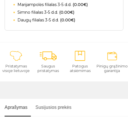
Marijampolės filialas 3-5 d.d.
(0.00€)
Simno filialas 3-5 d.d.
(0.00€)
Daugų filialas 3-5 d.d.
(0.00€)
Pristatymas
Saugus
Patogus
Pinigų grąžinimo
visoje lietuvoje
pristatymas
atsiėmimas
garantija
Aprašymas
Susijusios prekės