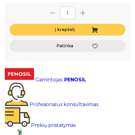
Į krepšelį
Patinka
Gamintojas:
PENOSIL
Profesionalus konsultavimas
Prekių pristatymas