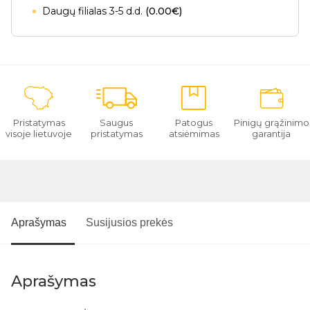
Daugų filialas 3-5 d.d.
(0.00€)
Pristatymas
Saugus
Patogus
Pinigų grąžinimo
visoje lietuvoje
pristatymas
atsiėmimas
garantija
Aprašymas
Susijusios prekės
Aprašymas