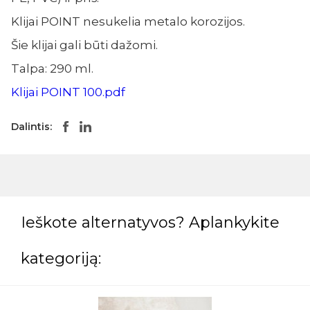
Klijai POINT nesukelia metalo korozijos.
Šie klijai gali būti dažomi.
Talpa: 290 ml.
Klijai POINT 100.pdf
Dalintis:
Ieškote alternatyvos? Aplankykite
kategoriją: