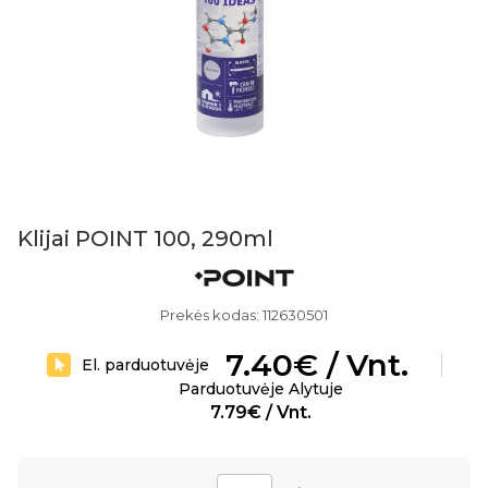
Klijai POINT 100, 290ml
Prekės kodas: 112630501
7.40€ / Vnt.
El. parduotuvėje
Parduotuvėje Alytuje
7.79€ / Vnt.