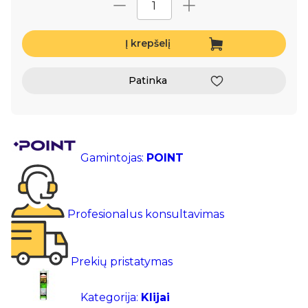
Į krepšelį
Patinka
Gamintojas:
POINT
Profesionalus konsultavimas
Prekių pristatymas
Kategorija:
Klijai