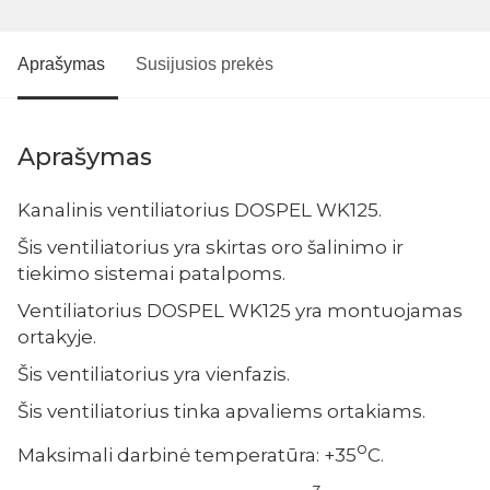
Aprašymas
Susijusios prekės
Aprašymas
Kanalinis ventiliatorius DOSPEL WK125.
Šis ventiliatorius yra skirtas oro šalinimo ir
tiekimo sistemai patalpoms.
Ventiliatorius DOSPEL WK125 yra montuojamas
ortakyje.
Šis ventiliatorius yra vienfazis.
Šis ventiliatorius tinka apvaliems ortakiams.
o
Maksimali darbinė temperatūra: +35
C.