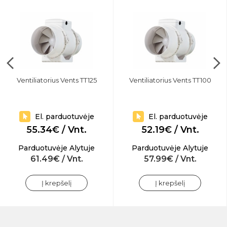
Ventiliatorius Vents TT125
Ventiliatorius Vents TT100
El. parduotuvėje
El. parduotuvėje
55.34€ / Vnt.
52.19€ / Vnt.
Parduotuvėje Alytuje
Parduotuvėje Alytuje
61.49€ / Vnt.
57.99€ / Vnt.
Į krepšelį
Į krepšelį