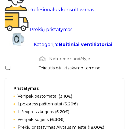
Profesionalus konsultavimas
Prekių pristatymas
Kategorija:
Buitiniai ventiliatoriai
Neturime sandėlyje
Teirautis dėl užsakymo termino
Pristatymas
Venipak paštomatai
(3.10€)
Lpexpress paštomatai
(3.20€)
LPexpress kurjeris
(5.20€)
Venipak kurjeris
(6.30€)
Prekių pristatymas Alytaus mieste
(18.00€)