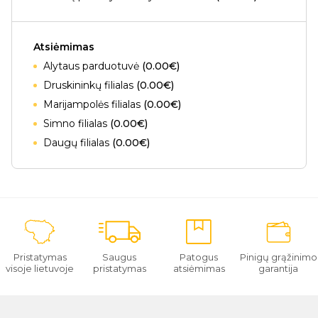
Atsiėmimas
Alytaus parduotuvė
(0.00€)
Druskininkų filialas
(0.00€)
Marijampolės filialas
(0.00€)
Simno filialas
(0.00€)
Daugų filialas
(0.00€)
Pristatymas
Saugus
Patogus
Pinigų grąžinimo
visoje lietuvoje
pristatymas
atsiėmimas
garantija