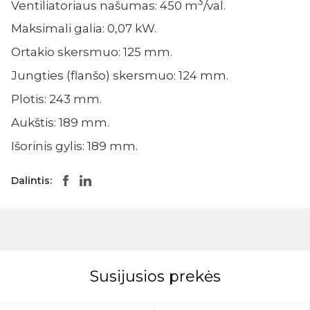
3
Ventiliatoriaus našumas: 450 m
/val.
Maksimali galia: 0,07 kW.
Ortakio skersmuo: 125 mm.
Jungties (flanšo) skersmuo: 124 mm.
Plotis: 243 mm.
Aukštis: 189 mm.
Išorinis gylis: 189 mm.
Dalintis:
Susijusios prekės