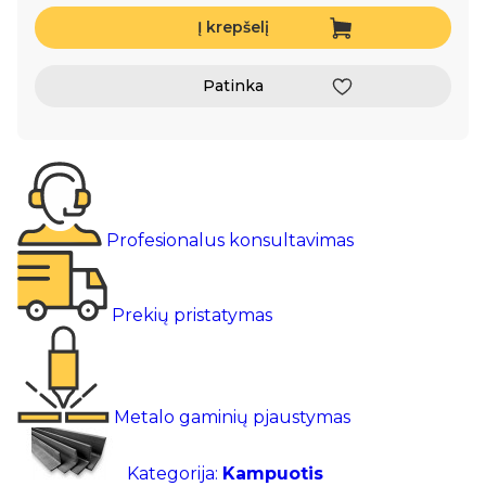
Į krepšelį
Patinka
Profesionalus konsultavimas
Prekių pristatymas
Metalo gaminių pjaustymas
Kategorija:
Kampuotis