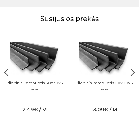
Susijusios prekės
Plieninis kampuotis 30x30x3
Plieninis kampuotis 80x80x6
mm
mm
2.49€ / M
13.09€ / M