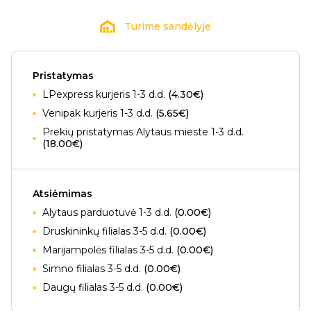
Turime sandėlyje
Pristatymas
LPexpress kurjeris 1-3 d.d.
(4.30€)
Venipak kurjeris 1-3 d.d.
(5.65€)
Prekių pristatymas Alytaus mieste 1-3 d.d.
(18.00€)
Atsiėmimas
Alytaus parduotuvė 1-3 d.d.
(0.00€)
Druskininkų filialas 3-5 d.d.
(0.00€)
Marijampolės filialas 3-5 d.d.
(0.00€)
Simno filialas 3-5 d.d.
(0.00€)
Daugų filialas 3-5 d.d.
(0.00€)