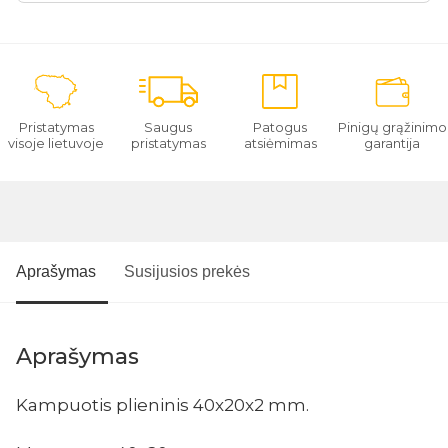
Pristatymas
Saugus
Patogus
Pinigų grąžinimo
visoje lietuvoje
pristatymas
atsiėmimas
garantija
Aprašymas
Susijusios prekės
Aprašymas
Kampuotis plieninis 40x20x2 mm.