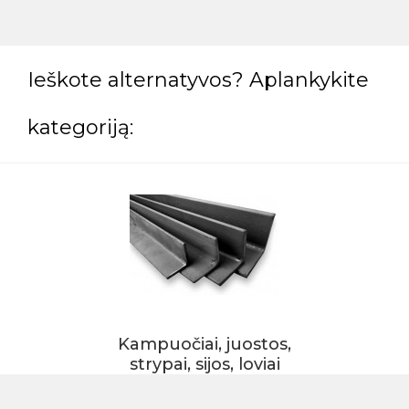
Ieškote alternatyvos? Aplankykite
kategoriją:
Kampuočiai, juostos,
strypai, sijos, loviai