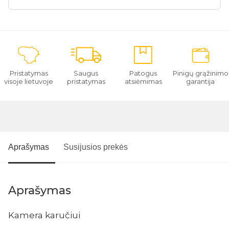
Pristatymas
Saugus
Patogus
Pinigų grąžinimo
visoje lietuvoje
pristatymas
atsiėmimas
garantija
Aprašymas
Susijusios prekės
Aprašymas
Kamera karučiui