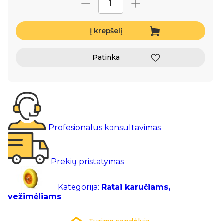
Į krepšelį
Patinka
Profesionalus konsultavimas
Prekių pristatymas
Kategorija:
Ratai karučiams,
vežimėliams