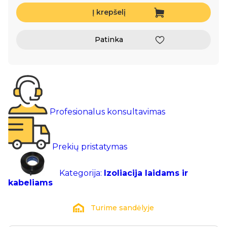
Į krepšelį
Patinka
Profesionalus konsultavimas
Prekių pristatymas
Kategorija:
Izoliacija laidams ir
kabeliams
Turime sandėlyje