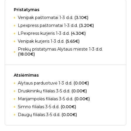
Pristatymas
Venipak paštomatai 1-3 d.d.
(3.10€)
Lpexpress paštomatai 1-3 d.d.
(3.20€)
LPexpress kurjeris 1-3 d.d.
(4.30€)
Venipak kurjeris 1-3 d.d.
(5.65€)
Prekių pristatymas Alytaus mieste 1-3 d.d.
(18.00€)
Atsiėmimas
Alytaus parduotuvė 1-3 d.d.
(0.00€)
Druskininkų filialas 3-5 d.d.
(0.00€)
Marijampolės filialas 3-5 d.d.
(0.00€)
Simno filialas 3-5 d.d.
(0.00€)
Daugų filialas 3-5 d.d.
(0.00€)