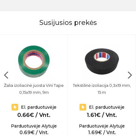
Susijusios prekės
Žalia izoliacinė juosta Vini Tape
Tekstilinė izoliacija 0,3x19 mm,
0,15x19 mm, 9m
15 m
El. parduotuvėje
El. parduotuvėje
0.66€ / Vnt.
1.61€ / Vnt.
Parduotuvėje Alytuje
Parduotuvėje Alytuje
0.69€ / Vnt.
1.69€ / Vnt.