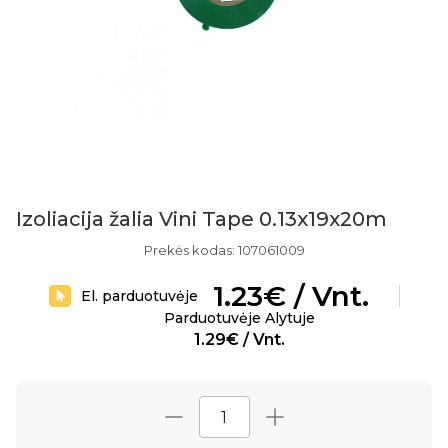
Izoliacija žalia Vini Tape 0.13x19x20m
Prekės kodas: 107061009
1.23€ / Vnt.
El. parduotuvėje
Parduotuvėje Alytuje
1.29€ / Vnt.