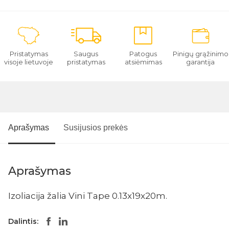
Pristatymas
Saugus
Patogus
Pinigų grąžinimo
visoje lietuvoje
pristatymas
atsiėmimas
garantija
Aprašymas
Susijusios prekės
Aprašymas
Izoliacija žalia Vini Tape 0.13x19x20m.
Dalintis: