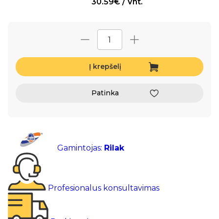
30.59€ / Vnt.
Į krepšelį
Patinka
Gamintojas:
Rilak
Profesionalus konsultavimas