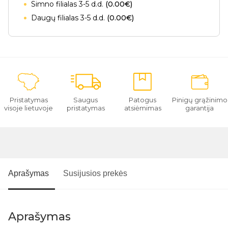
Simno filialas 3-5 d.d.
(0.00€)
Daugų filialas 3-5 d.d.
(0.00€)
Pristatymas
Saugus
Patogus
Pinigų grąžinimo
visoje lietuvoje
pristatymas
atsiėmimas
garantija
Aprašymas
Susijusios prekės
Aprašymas