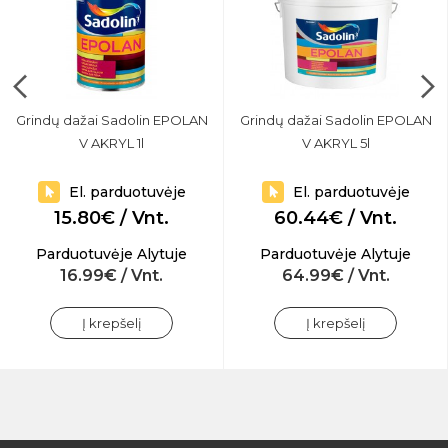
Grindų dažai Sadolin EPOLAN
Grindų dažai Sadolin EPOLAN
V AKRYL 1l
V AKRYL 5l
El. parduotuvėje
El. parduotuvėje
15.80€ / Vnt.
60.44€ / Vnt.
Parduotuvėje Alytuje
Parduotuvėje Alytuje
16.99€ / Vnt.
64.99€ / Vnt.
Į krepšelį
Į krepšelį