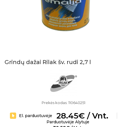
Grindų dažai Rilak šv. rudi 2,7 l
Prekės kodas: 110640251
28.45€ / Vnt.
El. parduotuvėje
Parduotuvėje Alytuje