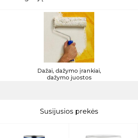
Dažai, dažymo įrankiai,
dažymo juostos
Susijusios prekės