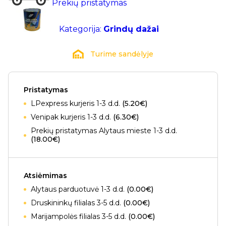
Prekių pristatymas
Kategorija:
Grindų dažai
Turime sandėlyje
Pristatymas
LPexpress kurjeris 1-3 d.d.
(5.20€)
Venipak kurjeris 1-3 d.d.
(6.30€)
Prekių pristatymas Alytaus mieste 1-3 d.d.
(18.00€)
Atsiėmimas
Alytaus parduotuvė 1-3 d.d.
(0.00€)
Druskininkų filialas 3-5 d.d.
(0.00€)
Marijampolės filialas 3-5 d.d.
(0.00€)