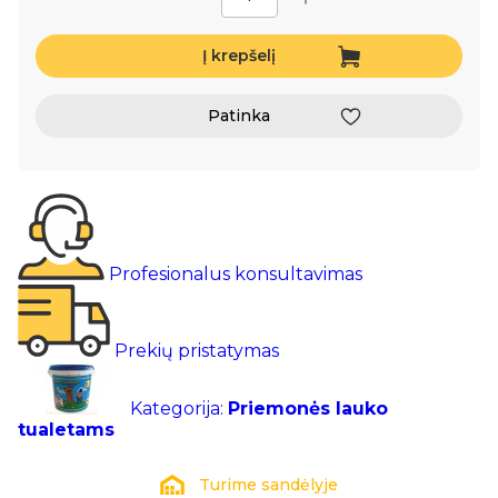
Į krepšelį
Patinka
Profesionalus konsultavimas
Prekių pristatymas
Kategorija:
Priemonės lauko
tualetams
Turime sandėlyje