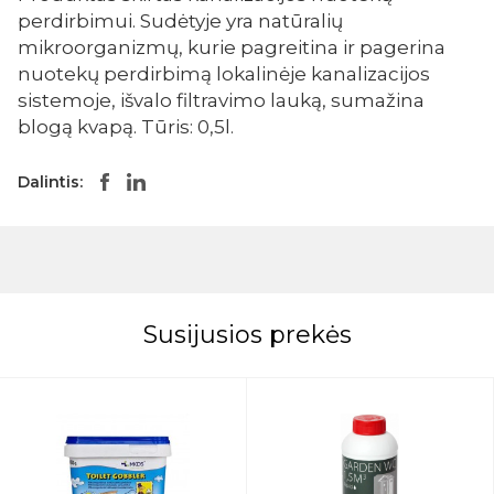
perdirbimui. Sudėtyje yra natūralių
mikroorganizmų, kurie pagreitina ir pagerina
nuotekų perdirbimą lokalinėje kanalizacijos
sistemoje, išvalo filtravimo lauką, sumažina
blogą kvapą. Tūris: 0,5l.
Dalintis:
Susijusios prekės