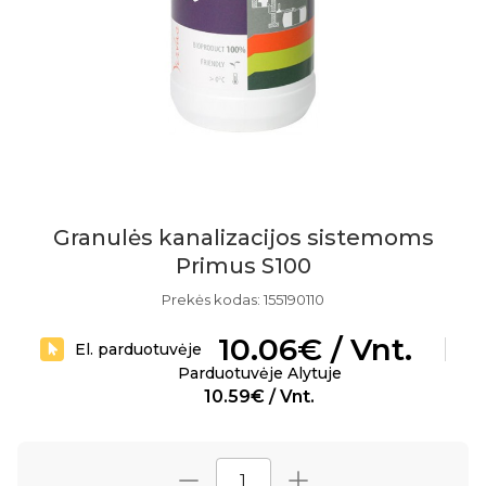
Granulės kanalizacijos sistemoms
Primus S100
Prekės kodas: 155190110
10.06€ / Vnt.
El. parduotuvėje
Parduotuvėje Alytuje
10.59€ / Vnt.