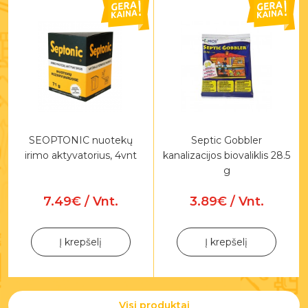
SEOPTONIC nuotekų
Septic Gobbler
irimo aktyvatorius, 4vnt
kanalizacijos biovaliklis 28.5
g
7.49€ / Vnt.
3.89€ / Vnt.
Į krepšelį
Į krepšelį
Visi produktai