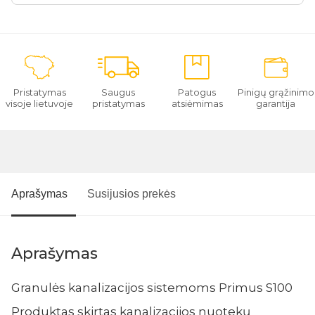
Pristatymas
Saugus
Patogus
Pinigų grąžinimo
visoje lietuvoje
pristatymas
atsiėmimas
garantija
Aprašymas
Susijusios prekės
Aprašymas
Granulės kanalizacijos sistemoms Primus S100
Produktas skirtas kanalizacijos nuotekų