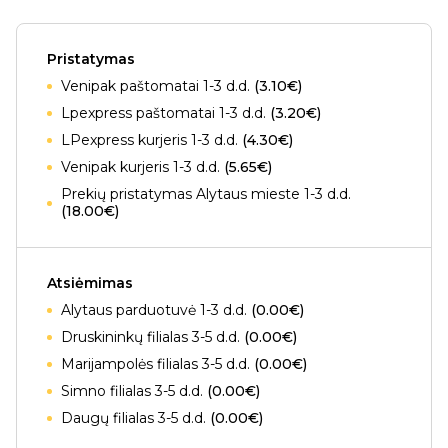
Pristatymas
Venipak paštomatai 1-3 d.d.
(3.10€)
Lpexpress paštomatai 1-3 d.d.
(3.20€)
LPexpress kurjeris 1-3 d.d.
(4.30€)
Venipak kurjeris 1-3 d.d.
(5.65€)
Prekių pristatymas Alytaus mieste 1-3 d.d.
(18.00€)
Atsiėmimas
Alytaus parduotuvė 1-3 d.d.
(0.00€)
Druskininkų filialas 3-5 d.d.
(0.00€)
Marijampolės filialas 3-5 d.d.
(0.00€)
Simno filialas 3-5 d.d.
(0.00€)
Daugų filialas 3-5 d.d.
(0.00€)