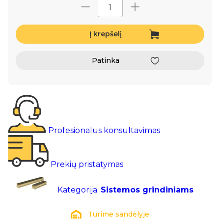
Į krepšelį
Patinka
Profesionalus konsultavimas
Prekių pristatymas
Kategorija:
Sistemos grindiniams
Turime sandėlyje