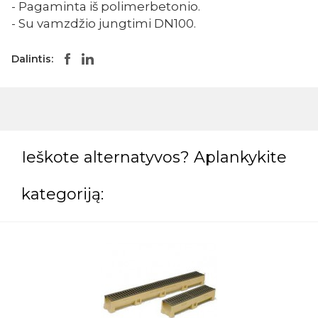
- Pagaminta iš polimerbetonio.
- Su vamzdžio jungtimi DN100.
Dalintis:
Ieškote alternatyvos? Aplankykite
kategoriją: