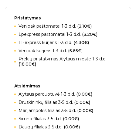
Pristatymas
Venipak paštomatai 1-3 d.d.
(3.10€)
Lpexpress paštomatai 1-3 d.d.
(3.20€)
LPexpress kurjeris 1-3 d.d.
(4.30€)
Venipak kurjeris 1-3 d.d.
(5.65€)
Prekių pristatymas Alytaus mieste 1-3 d.d.
(18.00€)
Atsiėmimas
Alytaus parduotuvė 1-3 d.d.
(0.00€)
Druskininkų filialas 3-5 d.d.
(0.00€)
Marijampolės filialas 3-5 d.d.
(0.00€)
Simno filialas 3-5 d.d.
(0.00€)
Daugų filialas 3-5 d.d.
(0.00€)