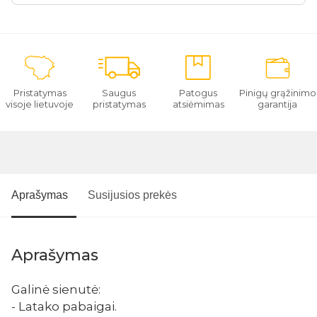
Pristatymas
Saugus
Patogus
Pinigų grąžinimo
visoje lietuvoje
pristatymas
atsiėmimas
garantija
Aprašymas
Susijusios prekės
Aprašymas
Galinė sienutė:
- Latako pabaigai.