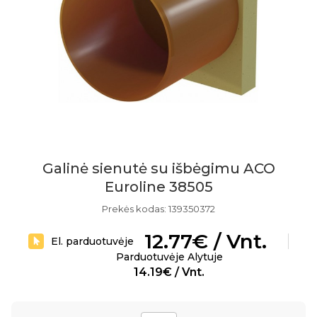
Galinė sienutė su išbėgimu ACO
Euroline 38505
Prekės kodas: 139350372
12.77€ / Vnt.
El. parduotuvėje
Parduotuvėje Alytuje
14.19€ / Vnt.