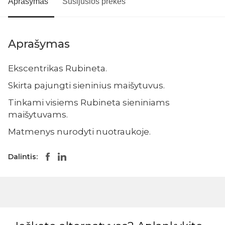
Aprašymas
Susijusios prekės
Aprašymas
Ekscentrikas Rubineta.
Skirta pajungti sieninius maišytuvus.
Tinkami visiems Rubineta sieniniams
maišytuvams.
Matmenys nurodyti nuotraukoje.
Dalintis: