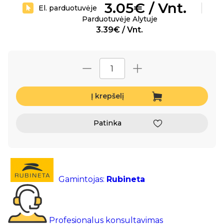
3.05€ / Vnt.
El. parduotuvėje
Parduotuvėje Alytuje
3.39€ / Vnt.
Į krepšelį
Patinka
Gamintojas:
Rubineta
Profesionalus konsultavimas