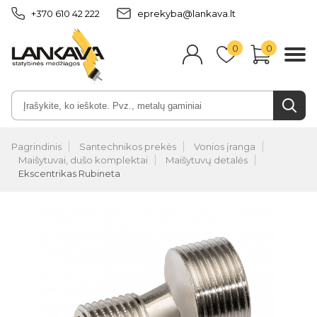
+370 610 42 222
eprekyba@lankava.lt
0
0
Pagrindinis
Santechnikos prekės
Vonios įranga
Maišytuvai, dušo komplektai
Maišytuvų detalės
Ekscentrikas Rubineta