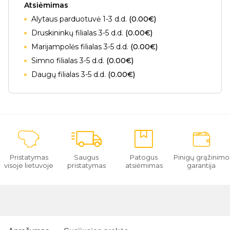
Atsiėmimas
Alytaus parduotuvė 1-3 d.d.
(0.00€)
Druskininkų filialas 3-5 d.d.
(0.00€)
Marijampolės filialas 3-5 d.d.
(0.00€)
Simno filialas 3-5 d.d.
(0.00€)
Daugų filialas 3-5 d.d.
(0.00€)
Pristatymas
Saugus
Patogus
Pinigų grąžinimo
visoje lietuvoje
pristatymas
atsiėmimas
garantija