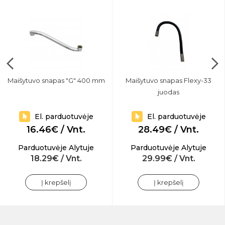
Maišytuvo snapas "G" 400 mm
Maišytuvo snapas Flexy-33
juodas
El. parduotuvėje
El. parduotuvėje
16.46€ / Vnt.
28.49€ / Vnt.
Parduotuvėje Alytuje
Parduotuvėje Alytuje
18.29€ / Vnt.
29.99€ / Vnt.
Į krepšelį
Į krepšelį