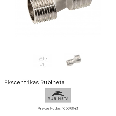
Ekscentrikas Rubineta
Prekės kodas: 100361143