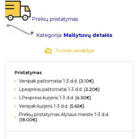
Prekių pristatymas
Kategorija:
Maišytuvų detalės
Turime sandėlyje
Pristatymas
Venipak paštomatai 1-3 d.d.
(3.10€)
Lpexpress paštomatai 1-3 d.d.
(3.20€)
LPexpress kurjeris 1-3 d.d.
(4.30€)
Venipak kurjeris 1-3 d.d.
(5.65€)
Prekių pristatymas Alytaus mieste 1-3 d.d.
(18.00€)