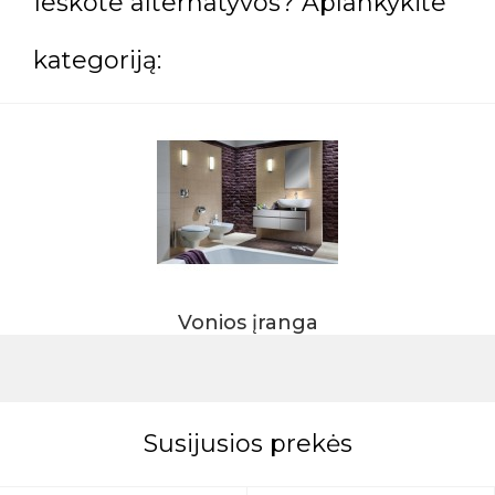
Ieškote alternatyvos? Aplankykite
kategoriją:
Vonios įranga
Susijusios prekės