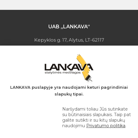
UAB „LANKAVA“
Kepyklos g. 17, Alytus, LT-62117
Įmonės kodas: 149728275
PVM mokėtojo kodas: LT497282716
A.s.: LT037044060001923651
AB SEB bankas
+370 610 42 222
LANKAVA puslapyje yra naudojami keturi pagrindiniai
slapukų tipai.
eprekyba@lankava.lt
Naršydami toliau Jūs sutinkate
su būtinaisiais slapukais. Taip pat
galite sutikti ir su kitų slapukų
naudojimu
Privatumo politika
.