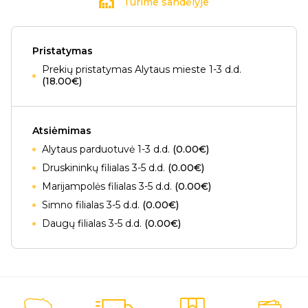
Turime sandėlyje
Pristatymas
Prekių pristatymas Alytaus mieste 1-3 d.d.
(18.00€)
Atsiėmimas
Alytaus parduotuvė 1-3 d.d.
(0.00€)
Druskininkų filialas 3-5 d.d.
(0.00€)
Marijampolės filialas 3-5 d.d.
(0.00€)
Simno filialas 3-5 d.d.
(0.00€)
Daugų filialas 3-5 d.d.
(0.00€)