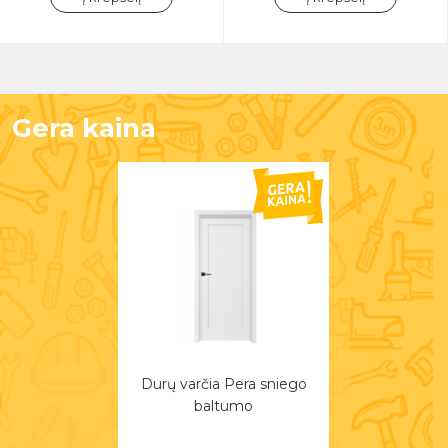
Gera kaina
Durų varčia Pera sniego
baltumo