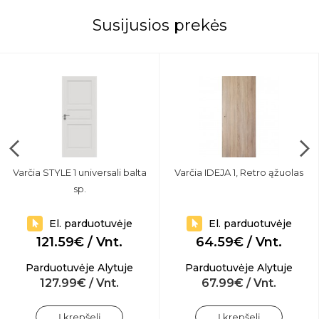
Susijusios prekės
Varčia STYLE 1 universali balta
Varčia IDEJA 1, Retro ąžuolas
sp.
El. parduotuvėje
El. parduotuvėje
121.59€ / Vnt.
64.59€ / Vnt.
Parduotuvėje Alytuje
Parduotuvėje Alytuje
127.99€ / Vnt.
67.99€ / Vnt.
Į krepšelį
Į krepšelį