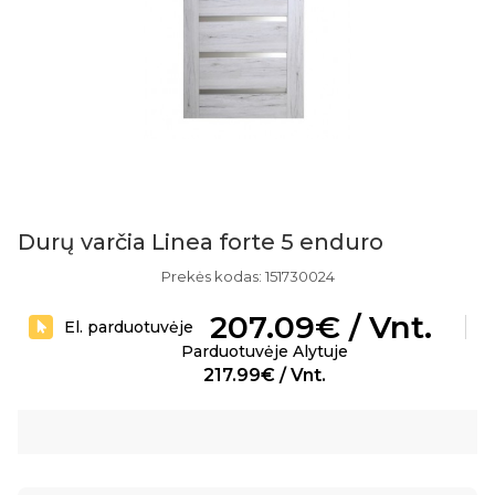
Durų varčia Linea forte 5 enduro
Prekės kodas: 151730024
207.09€ / Vnt.
El. parduotuvėje
Parduotuvėje Alytuje
217.99€ / Vnt.