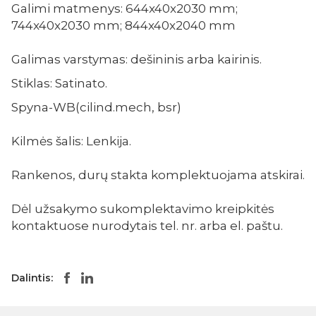
Galimi matmenys: 644x40x2030 mm;
744x40x2030 mm; 844x40x2040 mm
Galimas varstymas: dešininis arba kairinis.
Stiklas: Satinato.
Spyna-WB(cilind.mech, bsr)
Kilmės šalis: Lenkija.
Rankenos, durų stakta komplektuojama atskirai.
Dėl užsakymo sukomplektavimo kreipkitės
kontaktuose nurodytais tel. nr. arba el. paštu.
Dalintis: