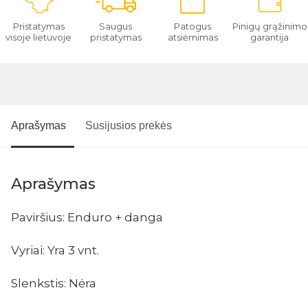
Pristatymas
Saugus
Patogus
Pinigų grąžinimo
visoje lietuvoje
pristatymas
atsiėmimas
garantija
Aprašymas
Susijusios prekės
Aprašymas
Paviršius: Enduro + danga
Vyriai: Yra 3 vnt.
Slenkstis: Nėra