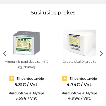
Susijusios prekės
Mineralinis papildas Lisal M 10
Druska Lisal10kg balta
kg (druska)
El. parduotuvėje
El. parduotuvėje
5.31€ / Vnt.
4.74€ / Vnt.
Parduotuvėje Alytuje
Parduotuvėje Alytuje
5.59€ / Vnt.
4.99€ / Vnt.