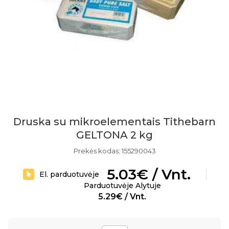
Druska su mikroelementais Tithebarn
GELTONA 2 kg
Prekės kodas: 155290043
5.03€ / Vnt.
El. parduotuvėje
Parduotuvėje Alytuje
5.29€ / Vnt.