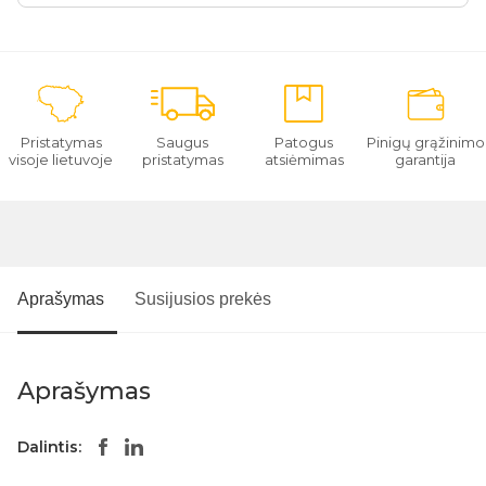
Pristatymas
Saugus
Patogus
Pinigų grąžinimo
visoje lietuvoje
pristatymas
atsiėmimas
garantija
Aprašymas
Susijusios prekės
Aprašymas
Dalintis: