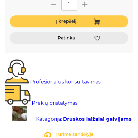
Į krepšelį
Patinka
Profesionalus konsultavimas
Prekių pristatymas
Kategorija:
Druskos laižalai galvijams
Turime sandėlyje