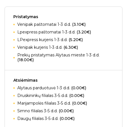
Pristatymas
Venipak paštomatai 1-3 d.d.
(3.10€)
Lpexpress paštomatai 1-3 d.d.
(3.20€)
LPexpress kurjeris 1-3 d.d.
(5.20€)
Venipak kurjeris 1-3 d.d.
(6.30€)
Prekių pristatymas Alytaus mieste 1-3 d.d.
(18.00€)
Atsiėmimas
Alytaus parduotuvė 1-3 d.d.
(0.00€)
Druskininkų filialas 3-5 d.d.
(0.00€)
Marijampolės filialas 3-5 d.d.
(0.00€)
Simno filialas 3-5 d.d.
(0.00€)
Daugų filialas 3-5 d.d.
(0.00€)