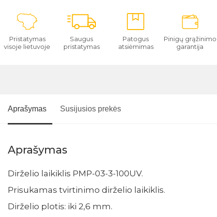
Pristatymas
Saugus
Patogus
Pinigų grąžinimo
visoje lietuvoje
pristatymas
atsiėmimas
garantija
Aprašymas
Susijusios prekės
Aprašymas
Dirželio laikiklis PMP-03-3-100UV.
Prisukamas tvirtinimo dirželio laikiklis.
Dirželio plotis: iki 2,6 mm.