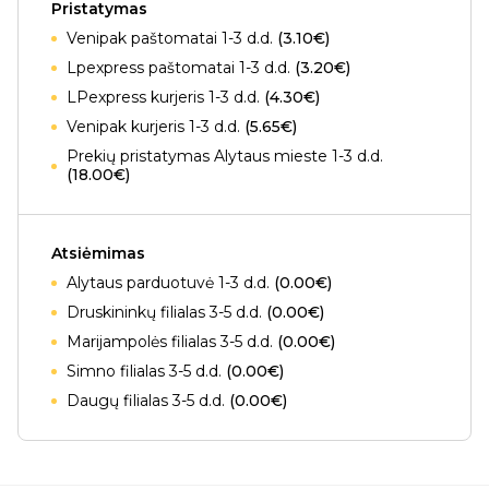
Pristatymas
Venipak paštomatai 1-3 d.d.
(3.10€)
Lpexpress paštomatai 1-3 d.d.
(3.20€)
LPexpress kurjeris 1-3 d.d.
(4.30€)
Venipak kurjeris 1-3 d.d.
(5.65€)
Prekių pristatymas Alytaus mieste 1-3 d.d.
(18.00€)
Atsiėmimas
Alytaus parduotuvė 1-3 d.d.
(0.00€)
Druskininkų filialas 3-5 d.d.
(0.00€)
Marijampolės filialas 3-5 d.d.
(0.00€)
Simno filialas 3-5 d.d.
(0.00€)
Daugų filialas 3-5 d.d.
(0.00€)