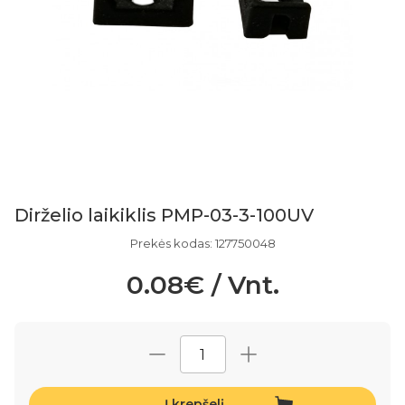
Dirželio laikiklis PMP-03-3-100UV
Prekės kodas: 127750048
0.08€ / Vnt.
Į krepšelį