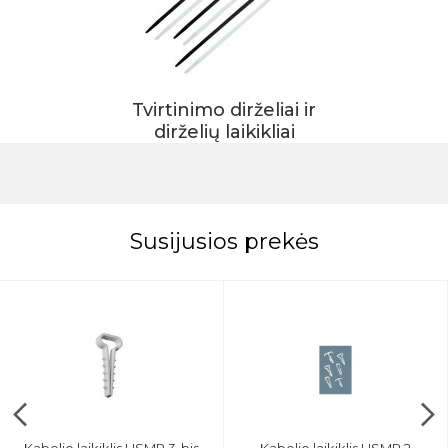
Tvirtinimo dirželiai ir
dirželių laikikliai
Susijusios prekės