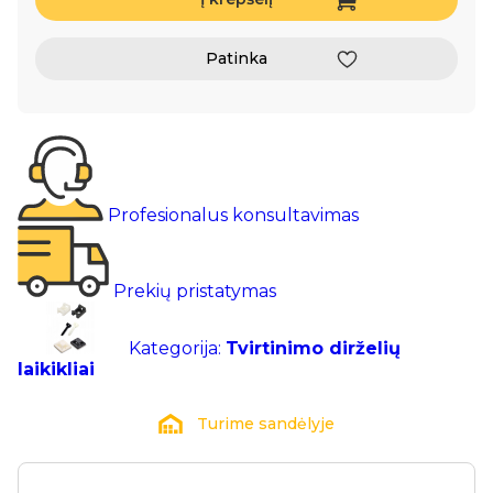
Patinka
Profesionalus konsultavimas
Prekių pristatymas
Kategorija:
Tvirtinimo dirželių
laikikliai
Turime sandėlyje