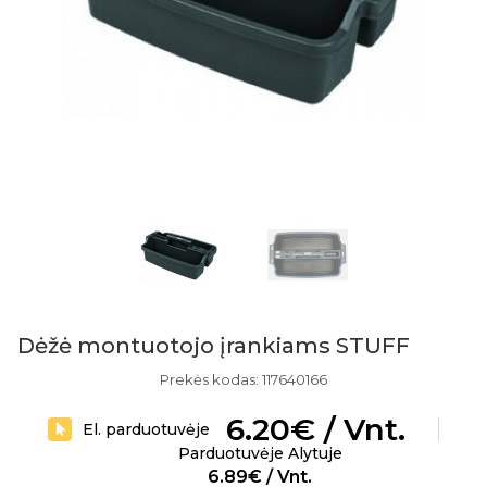
Dėžė montuotojo įrankiams STUFF
Prekės kodas: 117640166
6.20€ / Vnt.
El. parduotuvėje
Parduotuvėje Alytuje
6.89€ / Vnt.