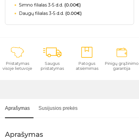
Simno filialas 3-5 d.d.
(0.00€)
Daugų filialas 3-5 d.d.
(0.00€)
Pristatymas
Saugus
Patogus
Pinigų grąžinimo
visoje lietuvoje
pristatymas
atsiėmimas
garantija
Aprašymas
Susijusios prekės
Aprašymas