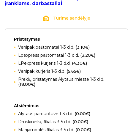
įrankiams, darbastaliai
Turime sandėlyje
Pristatymas
Venipak paštomatai 1-3 d.d.
(3.10€)
Lpexpress paštomatai 1-3 d.d.
(3.20€)
LPexpress kurjeris 1-3 d.d.
(4.30€)
Venipak kurjeris 1-3 d.d.
(5.65€)
Prekių pristatymas Alytaus mieste 1-3 d.d.
(18.00€)
Atsiėmimas
Alytaus parduotuvė 1-3 d.d.
(0.00€)
Druskininkų filialas 3-5 d.d.
(0.00€)
Marijampolės filialas 3-5 d.d.
(0.00€)