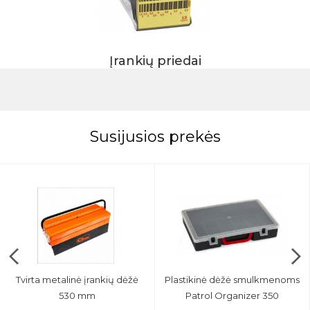
Įrankių priedai
Susijusios prekės
Tvirta metalinė įrankių dėžė
Plastikinė dėžė smulkmenoms
530 mm
Patrol Organizer 350