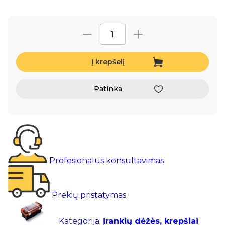
Į krepšelį
Patinka
Profesionalus konsultavimas
Prekių pristatymas
Kategorija:
Įrankių dėžės, krepšiai