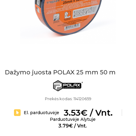
Dažymo juosta POLAX 25 mm 50 m
Prekės kodas: 114120659
3.53€ / Vnt.
El. parduotuvėje
Parduotuvėje Alytuje
3.79€ / Vnt.