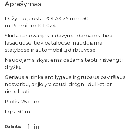
Aprašymas
Dažymo juosta POLAX 25 mm 50
m Premium 101-024
Skirta renovacijos ir dažymo darbams, tiek
fasaduose, tiek patalpose, naudojama
statybose ir automobilių dirbtuvėse.
Naudojama skystiems dažams tepti ir išvengti
dryžių.
Geriausiai tinka ant lygaus ir grubaus paviršiaus,
nesvarbu, ar jie yra sausi, drėgni, dulkėti ar
riebaluoti.
Plotis: 25 mm.
Ilgis: 50 m.
Dalintis: