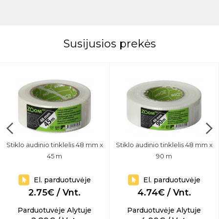
Susijusios prekės
Stiklo audinio tinklelis 48 mm x
Stiklo audinio tinklelis 48 mm x
45 m
90 m
El. parduotuvėje
El. parduotuvėje
2.75€ / Vnt.
4.74€ / Vnt.
Parduotuvėje Alytuje
Parduotuvėje Alytuje