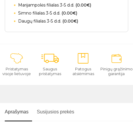
Marijampolės filialas 3-5 d.d.
(0.00€)
Simno filialas 3-5 d.d.
(0.00€)
Daugų filialas 3-5 d.d.
(0.00€)
Pristatymas
Saugus
Patogus
Pinigų grąžinimo
visoje lietuvoje
pristatymas
atsiėmimas
garantija
Aprašymas
Susijusios prekės