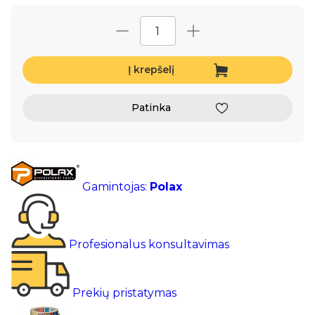
Į krepšelį
Patinka
Gamintojas:
Polax
Profesionalus konsultavimas
Prekių pristatymas