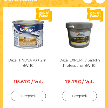
Dažai TINOVA VX+ 2 in 1
Dažai EXPERT 7 Sadolin
BW 10l
Professional BW 10l
115.67€ / Vnt.
76.79€ / Vnt.
Į krepšelį
Į krepšelį