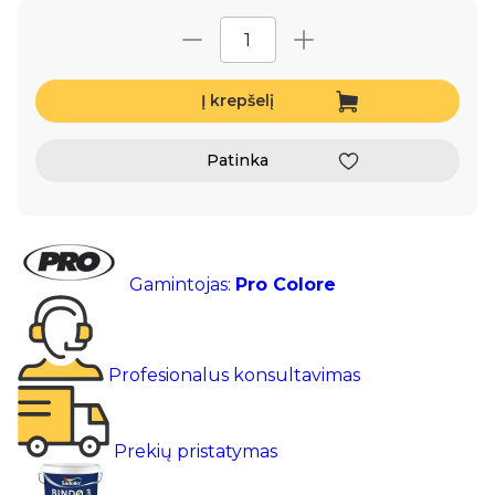
Į krepšelį
Patinka
Gamintojas:
Pro Colore
Profesionalus konsultavimas
Prekių pristatymas