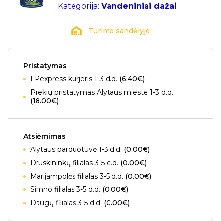
Kategorija:
Vandeniniai dažai
Turime sandėlyje
Pristatymas
LPexpress kurjeris 1-3 d.d.
(6.40€)
Prekių pristatymas Alytaus mieste 1-3 d.d.
(18.00€)
Atsiėmimas
Alytaus parduotuvė 1-3 d.d.
(0.00€)
Druskininkų filialas 3-5 d.d.
(0.00€)
Marijampolės filialas 3-5 d.d.
(0.00€)
Simno filialas 3-5 d.d.
(0.00€)
Daugų filialas 3-5 d.d.
(0.00€)