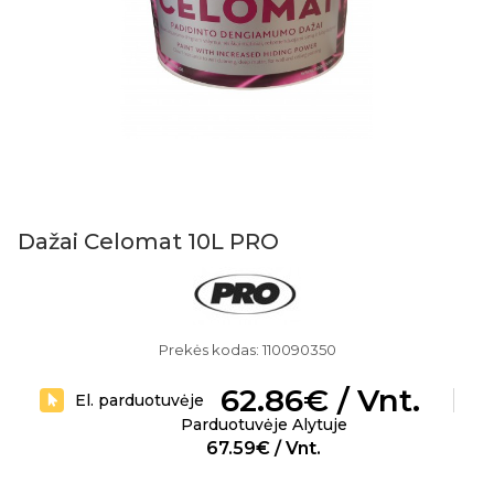
Dažai Celomat 10L PRO
Prekės kodas: 110090350
62.86€ / Vnt.
El. parduotuvėje
Parduotuvėje Alytuje
67.59€ / Vnt.