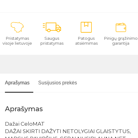
Pristatymas
Saugus
Patogus
Pinigų grąžinimo
visoje lietuvoje
pristatymas
atsiėmimas
garantija
Aprašymas
Susijusios prekės
Aprašymas
Dažai CeloMAT
DAŽAI SKIRTI DAŽYTI NETOLYGIAI GLAISTYTUS,