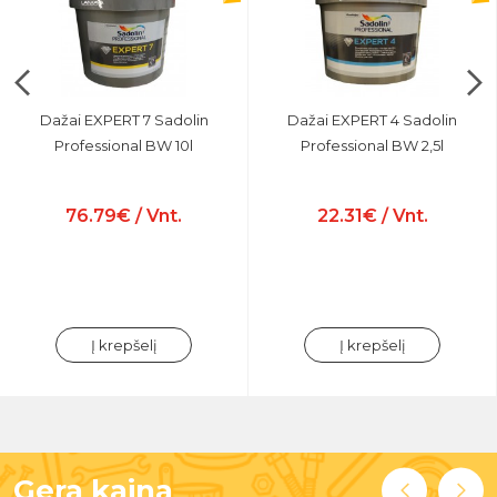
Dažai EXPERT 7 Sadolin
Dažai EXPERT 4 Sadolin
Professional BW 10l
Professional BW 2,5l
76.79€ / Vnt.
22.31€ / Vnt.
Į krepšelį
Į krepšelį
Gera kaina