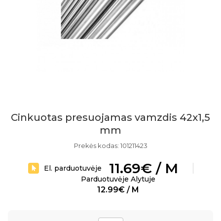
Cinkuotas presuojamas vamzdis 42x1,5
mm
Prekės kodas: 101211423
11.69€ / M
El. parduotuvėje
Parduotuvėje Alytuje
12.99€ / M