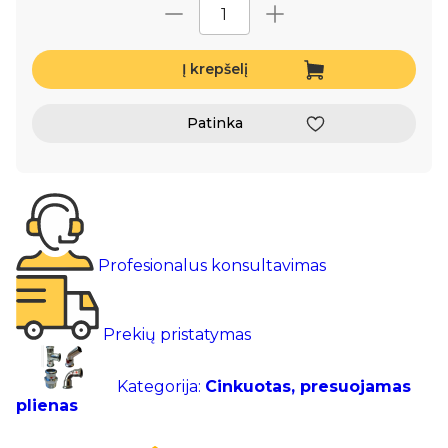
Į krepšelį
Patinka
Profesionalus konsultavimas
Prekių pristatymas
Kategorija:
Cinkuotas, presuojamas
plienas