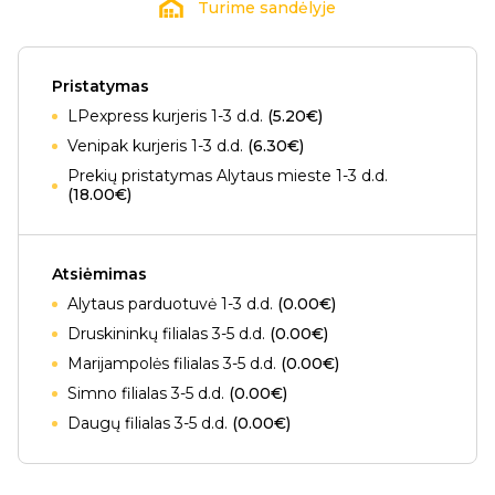
Turime sandėlyje
Pristatymas
LPexpress kurjeris 1-3 d.d.
(5.20€)
Venipak kurjeris 1-3 d.d.
(6.30€)
Prekių pristatymas Alytaus mieste 1-3 d.d.
(18.00€)
Atsiėmimas
Alytaus parduotuvė 1-3 d.d.
(0.00€)
Druskininkų filialas 3-5 d.d.
(0.00€)
Marijampolės filialas 3-5 d.d.
(0.00€)
Simno filialas 3-5 d.d.
(0.00€)
Daugų filialas 3-5 d.d.
(0.00€)