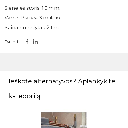
Sienelės storis: 1,5 mm.
Vamzdžiai yra 3 m ilgio.
Kaina nurodyta už 1 m.
Dalintis:
Ieškote alternatyvos? Aplankykite
kategoriją: