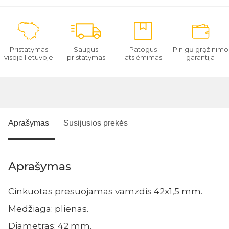
Pristatymas
Saugus
Patogus
Pinigų grąžinimo
visoje lietuvoje
pristatymas
atsiėmimas
garantija
Aprašymas
Susijusios prekės
Aprašymas
Cinkuotas presuojamas vamzdis 42x1,5 mm.
Medžiaga: plienas.
Diametras: 42 mm.