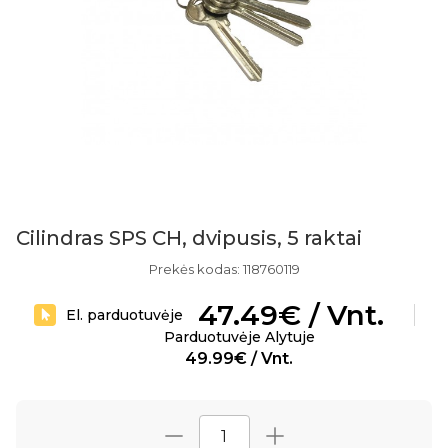
Cilindras SPS CH, dvipusis, 5 raktai
Prekės kodas: 118760119
47.49€ / Vnt.
El. parduotuvėje
Parduotuvėje Alytuje
49.99€ / Vnt.