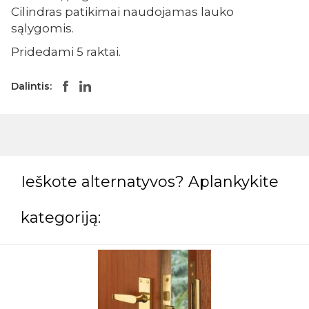
Cilindras patikimai naudojamas lauko
sąlygomis.
Pridedami 5 raktai.
Dalintis:
Ieškote alternatyvos? Aplankykite
kategoriją: