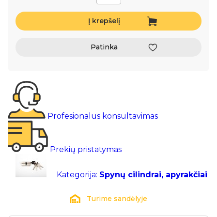
Į krepšelį
Patinka
Profesionalus konsultavimas
Prekių pristatymas
Kategorija:
Spynų cilindrai, apyrakčiai
Turime sandėlyje