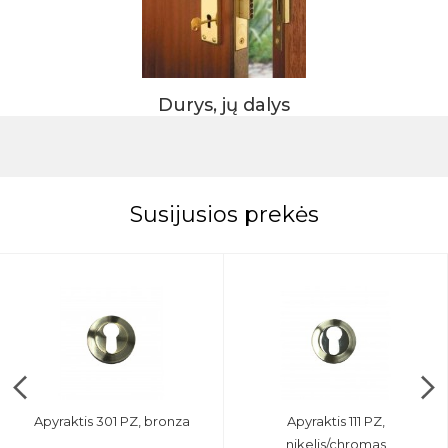
Durys, jų dalys
Susijusios prekės
Apyraktis 301 PZ, bronza
Apyraktis 111 PZ,
nikelis/chromas