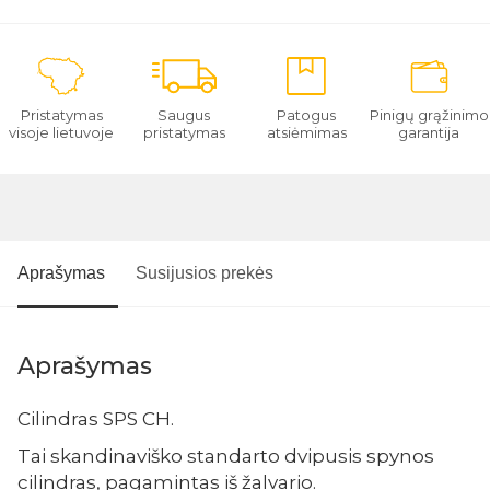
Pristatymas
Saugus
Patogus
Pinigų grąžinimo
visoje lietuvoje
pristatymas
atsiėmimas
garantija
Aprašymas
Susijusios prekės
Aprašymas
Cilindras SPS CH.
Tai skandinaviško standarto dvipusis spynos
cilindras, pagamintas iš žalvario.