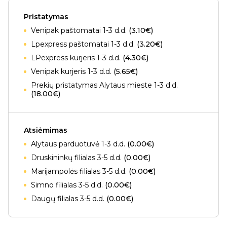
Pristatymas
Venipak paštomatai 1-3 d.d.
(3.10€)
Lpexpress paštomatai 1-3 d.d.
(3.20€)
LPexpress kurjeris 1-3 d.d.
(4.30€)
Venipak kurjeris 1-3 d.d.
(5.65€)
Prekių pristatymas Alytaus mieste 1-3 d.d.
(18.00€)
Atsiėmimas
Alytaus parduotuvė 1-3 d.d.
(0.00€)
Druskininkų filialas 3-5 d.d.
(0.00€)
Marijampolės filialas 3-5 d.d.
(0.00€)
Simno filialas 3-5 d.d.
(0.00€)
Daugų filialas 3-5 d.d.
(0.00€)