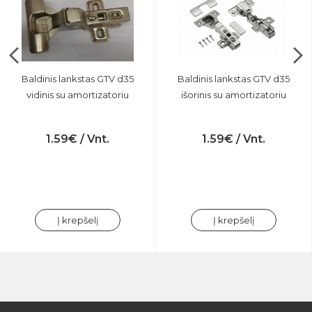
Baldinis lankstas GTV d35
Baldinis lankstas GTV d35
vidinis su amortizatoriu
išorinis su amortizatoriu
1.59€ / Vnt.
1.59€ / Vnt.
Į krepšelį
Į krepšelį