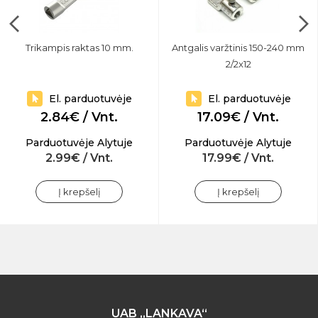
Trikampis raktas 10 mm.
Antgalis varžtinis 150-240 mm
2/2x12
El. parduotuvėje
El. parduotuvėje
2.84€ / Vnt.
17.09€ / Vnt.
Parduotuvėje Alytuje
Parduotuvėje Alytuje
2.99€ / Vnt.
17.99€ / Vnt.
Į krepšelį
Į krepšelį
UAB „LANKAVA“