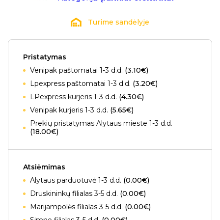
Turime sandėlyje
Pristatymas
Venipak paštomatai 1-3 d.d.
(3.10€)
Lpexpress paštomatai 1-3 d.d.
(3.20€)
LPexpress kurjeris 1-3 d.d.
(4.30€)
Venipak kurjeris 1-3 d.d.
(5.65€)
Prekių pristatymas Alytaus mieste 1-3 d.d.
(18.00€)
Atsiėmimas
Alytaus parduotuvė 1-3 d.d.
(0.00€)
Druskininkų filialas 3-5 d.d.
(0.00€)
Marijampolės filialas 3-5 d.d.
(0.00€)