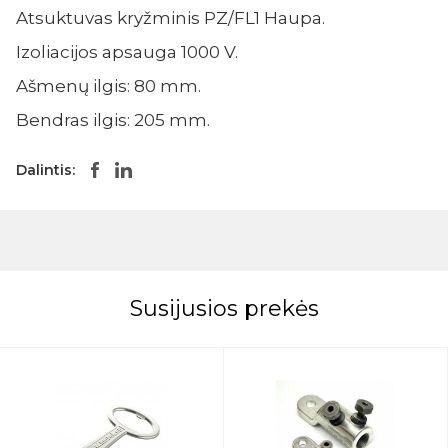
Atsuktuvas kryžminis PZ/FL1 Haupa.
Izoliacijos apsauga 1000 V.
Ašmenų ilgis: 80 mm.
Bendras ilgis: 205 mm.
Dalintis:
Susijusios prekės