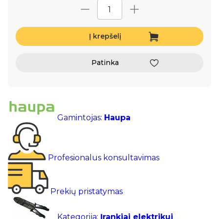
Į krepšelį
Patinka
Gamintojas:
Haupa
Profesionalus konsultavimas
Prekių pristatymas
Kategorija:
Įrankiai elektrikui