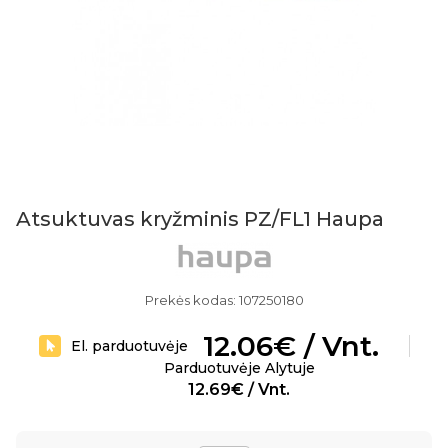
Atsuktuvas kryžminis PZ/FL1 Haupa
Prekės kodas: 107250180
12.06€ / Vnt.
El. parduotuvėje
Parduotuvėje Alytuje
12.69€ / Vnt.