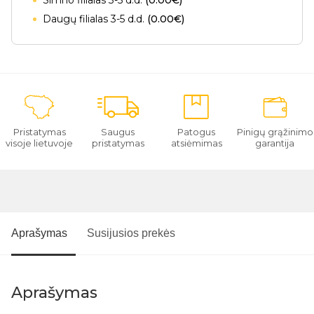
Simno filialas 3-5 d.d.
(0.00€)
Daugų filialas 3-5 d.d.
(0.00€)
Pristatymas
Saugus
Patogus
Pinigų grąžinimo
visoje lietuvoje
pristatymas
atsiėmimas
garantija
Aprašymas
Susijusios prekės
Aprašymas