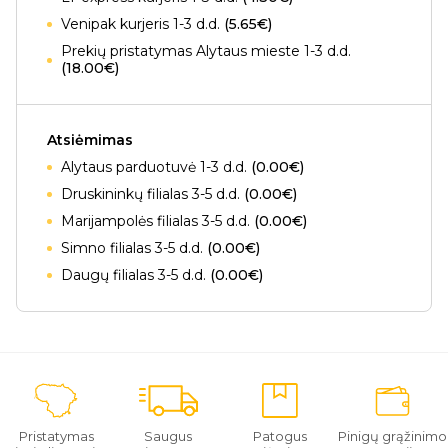
Venipak kurjeris 1-3 d.d.
(5.65€)
Prekių pristatymas Alytaus mieste 1-3 d.d.
(18.00€)
Atsiėmimas
Alytaus parduotuvė 1-3 d.d.
(0.00€)
Druskininkų filialas 3-5 d.d.
(0.00€)
Marijampolės filialas 3-5 d.d.
(0.00€)
Simno filialas 3-5 d.d.
(0.00€)
Daugų filialas 3-5 d.d.
(0.00€)
Pristatymas
Saugus
Patogus
Pinigų grąžinimo