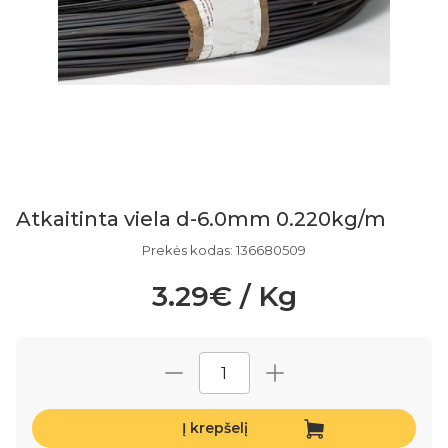
Atkaitinta viela d-6.0mm 0.220kg/m
Prekės kodas: 136680509
3.29€ / Kg
Į krepšelį