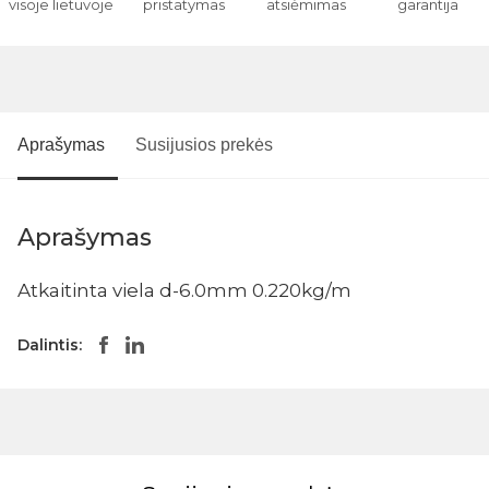
visoje lietuvoje
pristatymas
atsiėmimas
garantija
Aprašymas
Susijusios prekės
Aprašymas
Atkaitinta viela d-6.0mm 0.220kg/m
Dalintis: