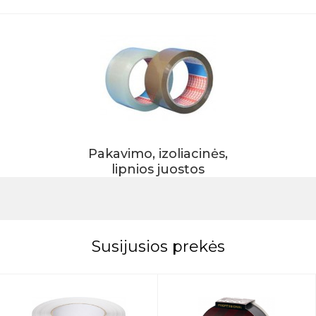
Pakavimo, izoliacinės,
lipnios juostos
Susijusios prekės