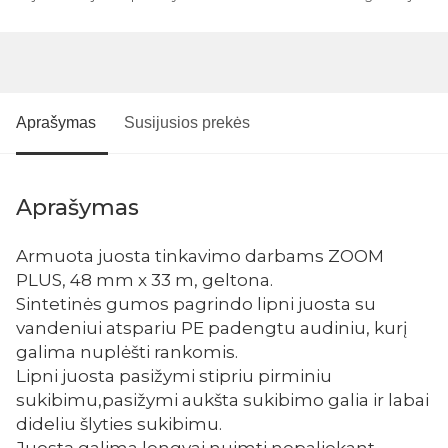
Aprašymas
Susijusios prekės
Aprašymas
Armuota juosta tinkavimo darbams ZOOM
PLUS, 48 mm x 33 m, geltona.
Sintetinės gumos pagrindo lipni juosta su
vandeniui atspariu PE padengtu audiniu, kurį
galima nuplėšti rankomis.
Lipni juosta pasižymi stipriu pirminiu
sukibimu,pasižymi aukšta sukibimo galia ir labai
dideliu šlyties sukibimu.