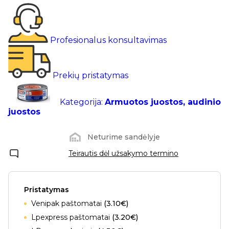
Profesionalus konsultavimas
Prekių pristatymas
Kategorija:
Armuotos juostos, audinio
juostos
Neturime sandėlyje
Teirautis dėl užsakymo termino
Pristatymas
Venipak paštomatai
(3.10€)
Lpexpress paštomatai
(3.20€)