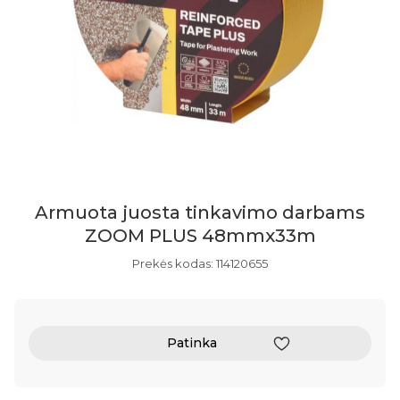
Armuota juosta tinkavimo darbams
ZOOM PLUS 48mmx33m
Prekės kodas: 114120655
Patinka