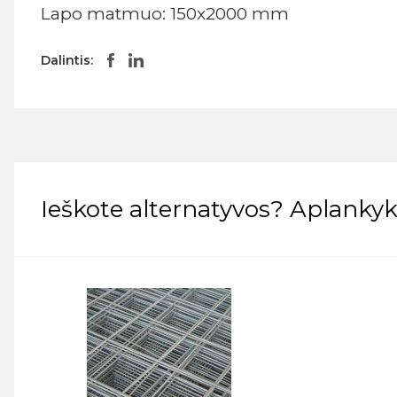
Lapo matmuo: 150x2000 mm
Dalintis:
Ieškote alternatyvos? Aplankyki