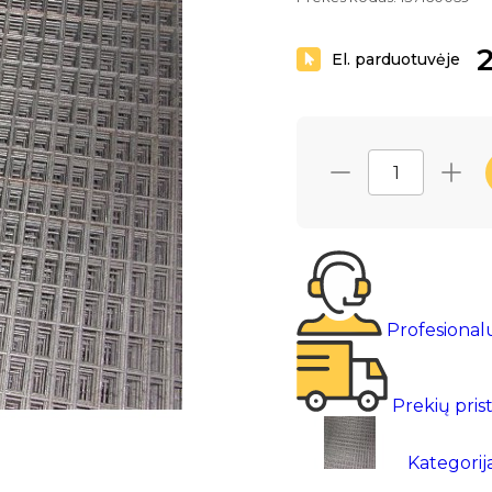
2
El. parduotuvėje
Profesional
Prekių pris
Kategorij