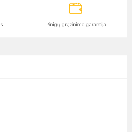
as
Pinigų grąžinimo garantija