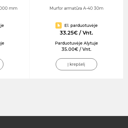
x2000 mm
Murfor armatūra A-40 30m
je
El. parduotuvėje
33.25€ / Vnt.
je
Parduotuvėje Alytuje
35.00€ / Vnt.
Į krepšelį