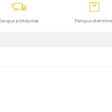
Saugus pristatymas
Patogus atsiėmim