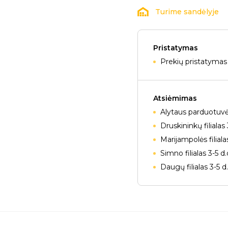
Turime sandėlyje
Pristatymas
Prekių pristatymas 
Atsiėmimas
Alytaus parduotuvė
Druskininkų filialas 
Marijampolės filiala
Simno filialas 3-5 d
Daugų filialas 3-5 d