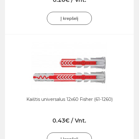
0.26€ / Vnt.
Į krepšelį
Kaištis universalus 12x60 Fisher (61-1260)
0.43€ / Vnt.
Į krepšelį