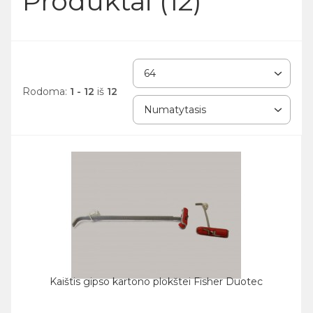
Produktai (12)
Rodoma:
1 - 12
iš
12
Kaištis gipso kartono plokštei Fisher Duotec