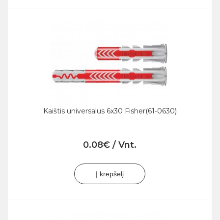
Kaištis universalus 6x30 Fisher(61-0630)
0.08€ / Vnt.
Į krepšelį