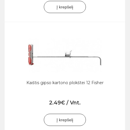
Į krepšelį
Kaištis gipso kartono plokštei 12 Fisher
2.49€ / Vnt.
Į krepšelį