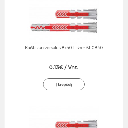
Kaištis universalus 8x40 Fisher 61-0840
0.13€ / Vnt.
Į krepšelį