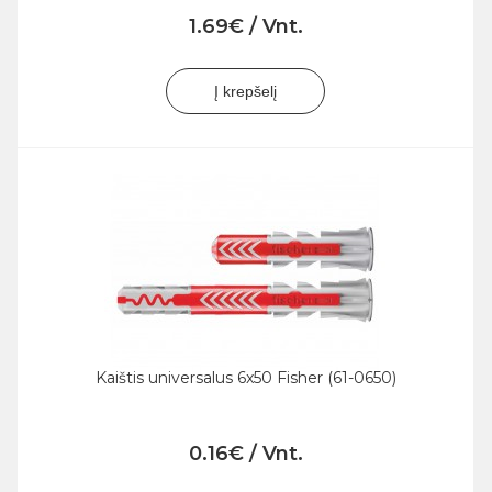
1.69€ / Vnt.
Į krepšelį
Kaištis universalus 6x50 Fisher (61-0650)
0.16€ / Vnt.