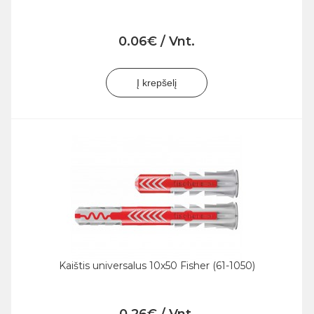
0.06€ / Vnt.
Į krepšelį
Kaištis universalus 10x50 Fisher (61-1050)