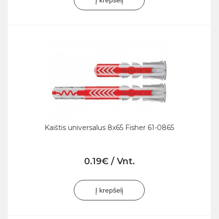
Kaištis universalus 8x65 Fisher 61-0865
0.19€ / Vnt.
Į krepšelį