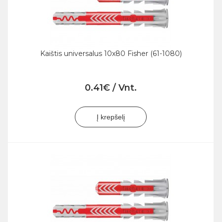
Kaištis universalus 10x80 Fisher (61-1080)
0.41€ / Vnt.
Į krepšelį