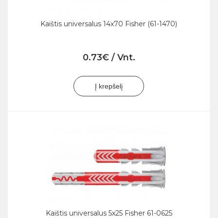
Kaištis universalus 14x70 Fisher (61-1470)
0.73€ / Vnt.
Į krepšelį
Kaištis universalus 5x25 Fisher 61-0625